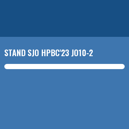
STAND SJO HPBC'23 JO10-2
Er is nog geen stand bekend.