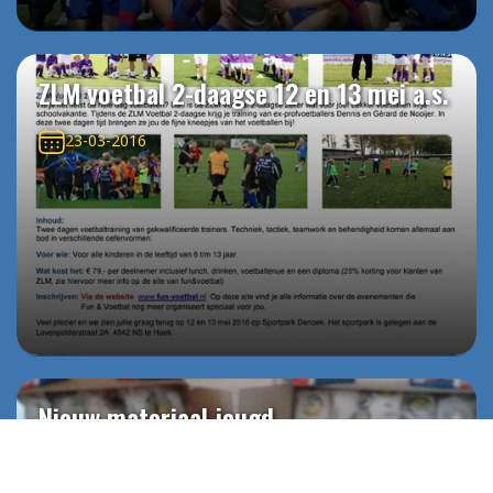
ZLM voetbal 2-daagse 12 en 13 mei a.s.
23-03-2016
Nieuw materiaal jeugd
10-03-2016