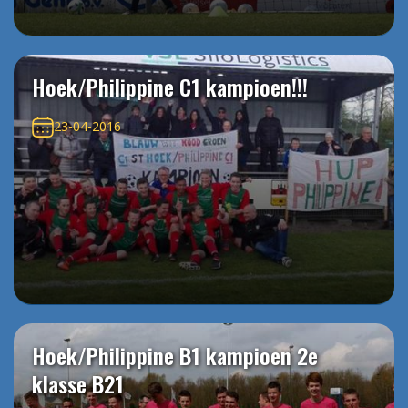
Hoek/Philippine C1 kampioen!!!
23-04-2016
Hoek/Philippine B1 kampioen 2e
klasse B21