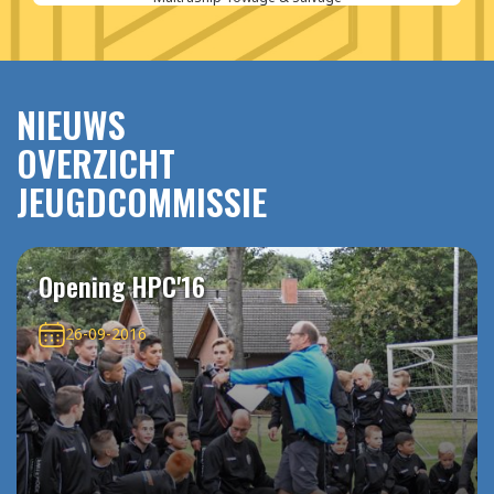
NIEUWS
OVERZICHT
JEUGDCOMMISSIE
Opening HPC'16
26-09-2016