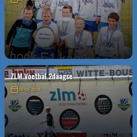
ZLM Voetbal 2daagse
18-05-2016