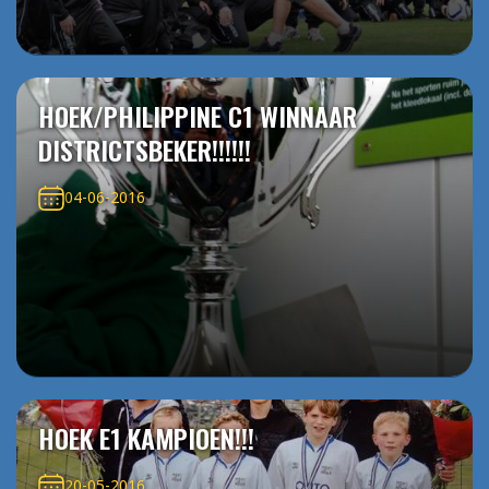
HOEK/PHILIPPINE C1 WINNAAR
DISTRICTSBEKER!!!!!!
04-06-2016
HOEK E1 KAMPIOEN!!!
20-05-2016