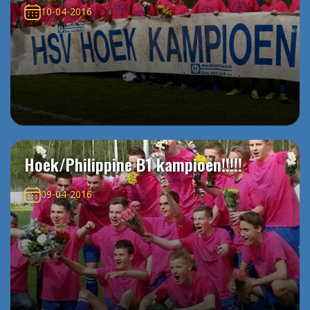
10-04-2016
Hoek/Philippine B1 kampioen!!!!!
09-04-2016