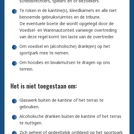
scheidsrechters, spelers en of bezoekers.
Te roken in de kantine(s), kleedkamers en alle niet
benoemde gebruiksruimtes en de tribune.
De eventuele boete die wordt opgelegd door de
Voedsel- en Warenautoriteit vanwege overtreding
van deze regel komt ten laste van de overtreder.
Om voedsel en (alcoholische) drank(en) op het
sportpark mee te nemen.
Om hoodies en bivakmutsen te dragen op ons
terrein.
Het is niet toegestaan om:
Glaswerk buiten de kantine of het terras te
gebruiken.
Alcoholische dranken buiten de kantine of het terras
te nuttigen.
Zich geheel of gedeeltelijk ontkleed op het sportpark