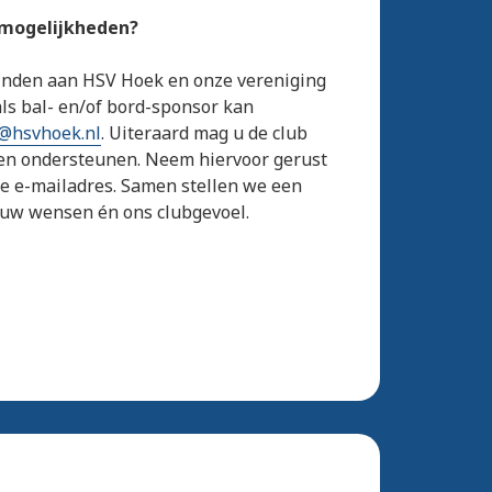
 mogelijkheden?
binden aan HSV Hoek en onze vereniging
s bal- en/of bord-sponsor kan
@hsvhoek.nl
. Uiteraard mag u de club
en ondersteunen. Neem hiervoor gerust
de e-mailadres. Samen stellen we een
j uw wensen én ons clubgevoel.