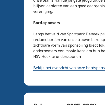
onze teams, van de jongste jeugd tot de
blijven genieten van een goed georgani
vereniging.
Bord-sponsors
Langs het veld van Sportpark Denoek pr
reclameborden van onze trouwe bord-sp
zichtbare vorm van sponsoring biedt lok
ondernemers een mooie kans om hun bed
HSV Hoek te ondersteunen.
Bekijk het overzicht van onze bordspons