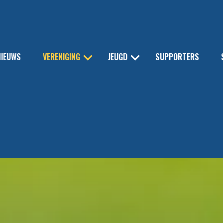
NIEUWS
VERENIGING
JEUGD
SUPPORTERS