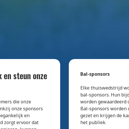
 en steun onze
Bal-sponsors
Elke thuiswedstrijd w
bal-sponsors. Hun bij
emers die onze
worden gewaardeerd do
nkzij onze sponsors
Bal-sponsors worden o
oegankelijk en
gezet en krijgen de k
d zorgt ervoor dat
het publiek.