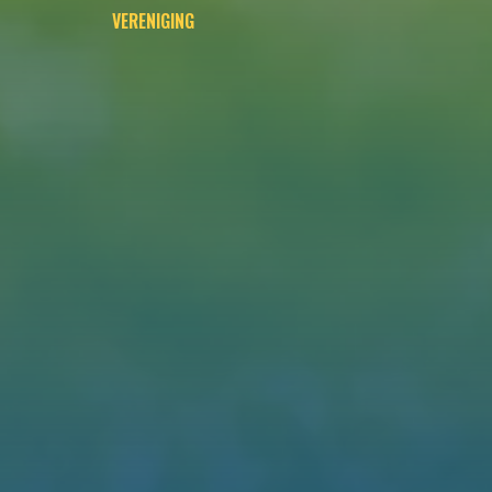
VERENIGING