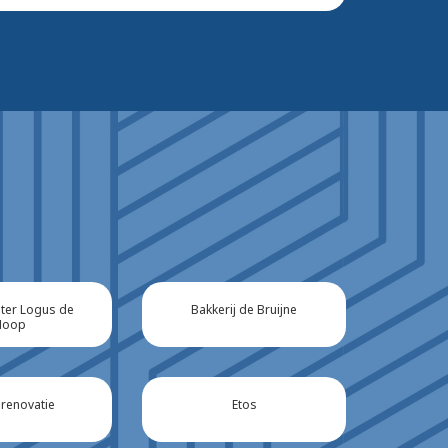
er Logus de
Bakkerij de Bruijne
Hoop
 renovatie
Etos