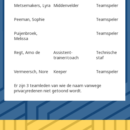
Metsemakers, Lyra
Middenvelder
Teamspeler
Peeman, Sophie
Teamspeler
Puijenbroek,
Teamspeler
Melissa
Regt, Arno de
Assistent-
Technische
trainer/coach
staf
Vermeersch, Nore
Keeper
Teamspeler
Er zijn 3 teamleden van wie de naam vanwege
privacyredenen niet getoond wordt.