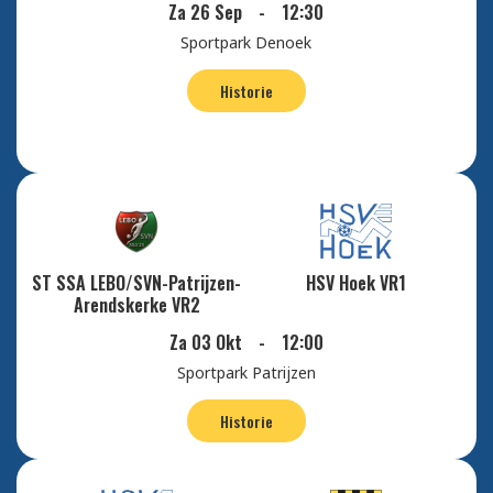
Za 26 Sep
-
12:30
Sportpark Denoek
Historie
ST SSA LEBO/SVN-Patrijzen-
HSV Hoek VR1
Arendskerke VR2
Za 03 Okt
-
12:00
Sportpark Patrijzen
Historie