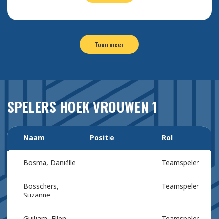
Toon meer
SPELERS HOEK VROUWEN 1
Naam
Positie
Rol
Bosma, Daniëlle
Teamspeler
Bosschers,
Teamspeler
Suzanne
Guiljam, Ellen
Teamspeler