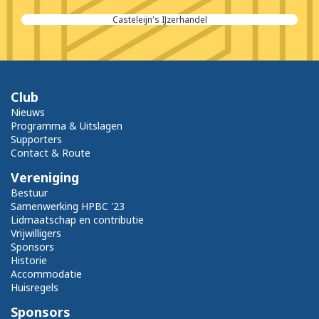
Casteleijn's IJzerhandel
Club
Nieuws
Programma & Uitslagen
Supporters
Contact & Route
Vereniging
Bestuur
Samenwerking HPBC '23
Lidmaatschap en contributie
Vrijwilligers
Sponsors
Historie
Accommodatie
Huisregels
Sponsors