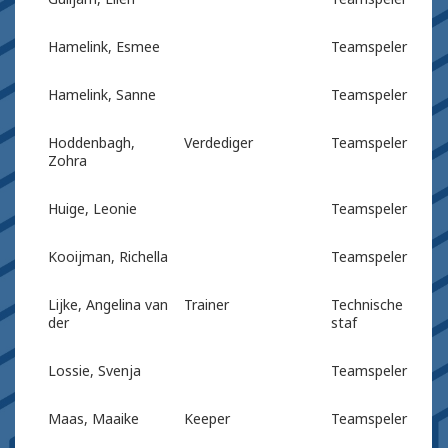
Hamelink, Esmee
Teamspeler
Hamelink, Sanne
Teamspeler
Hoddenbagh,
Verdediger
Teamspeler
Zohra
Huige, Leonie
Teamspeler
Kooijman, Richella
Teamspeler
Lijke, Angelina van
Trainer
Technische
der
staf
Lossie, Svenja
Teamspeler
Maas, Maaike
Keeper
Teamspeler