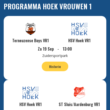
PROGRAMMA HOEK VROUWEN 1
Terneuzense Boys VR1
HSV Hoek VR1
Za 19 Sep
-
13:00
Zuidersportpark
Historie
HSV Hoek VR1
ST Sluis/Aardenburg VR1