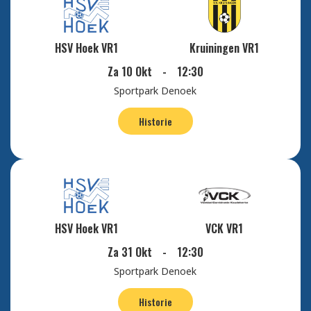
HSV Hoek VR1
Kruiningen VR1
Za 10 Okt
-
12:30
Sportpark Denoek
Historie
HSV Hoek VR1
VCK VR1
Za 31 Okt
-
12:30
Sportpark Denoek
Historie