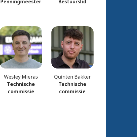
Penningmeester
Bestuurslid
Wesley Mieras
Quinten Bakker
Technische
Technische
commissie
commissie