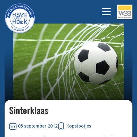
Bekijk alle foto's
Sinterklaas
05 september 2012
Kopstootjes