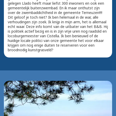
gelegen Llado heeft maar liefst 300 inwoners en ook een
gemeentelijk buitenzwembad. En ik maar onthutst zijn
over de zwembaddichtheid in de gemeente Terneuzen!!!!
Dit geloof je toch niet? Ik ben helemaal in de war, alle
verhoudingen zijn zoek. Ik knijp in mijn arm, het is allemaal
echt waar. Deze info komt van de uitbater van het B&B. Hij
is politiek actief bezig en is in zijn vrije uren nog raadslid en
locoburgemeester van Cistella. Ik ben benieuwd of de
huidige locale politici van onze gemeente het voor elkaar
krijgen om nog enige duiten te reserveren voor een
broodnodig kunstgrasveld?