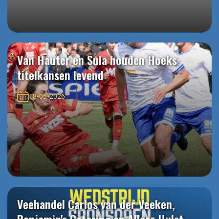
Van Hauter en Sula houden Hoeks
titelkansen levend
18-05-2026
Veehandel Carlos van der Veeken,