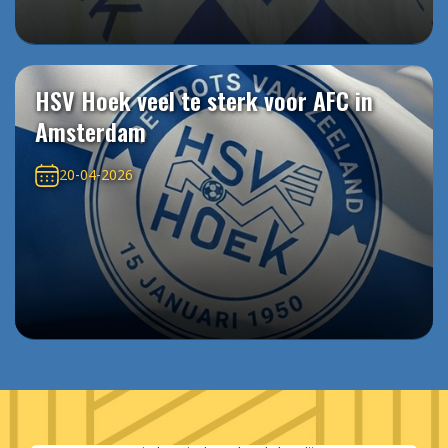
HSV Hoek veel te sterk voor AFC in
Amsterdam
20-04-2026