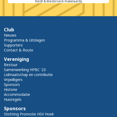
Kindt & Biesbroeck makelaardij
Club
Nieuws
Programma & Uitslagen
Supporters
Contact & Route
Vereniging
Bestuur
Samenwerking HPBC '23
Lidmaatschap en contributie
Vrijwilligers
Sponsors
Historie
Accommodatie
Huisregels
Sponsors
Stichting Promotie HSV Hoek