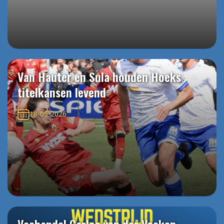
Van Hauter en Sula houden Hoeks
titelkansen levend
18-05-2026