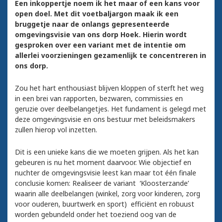
Een inkoppertje noem ik het maar of een kans voor
open doel. Met dit voetbaljargon maak ik een
bruggetje naar de onlangs gepresenteerde
omgevingsvisie van ons dorp Hoek. Hierin wordt
gesproken over een variant met de intentie om
allerlei voorzieningen gezamenlijk te concentreren in
ons dorp.
Zou het hart enthousiast blijven kloppen of sterft het weg
in een brei van rapporten, bezwaren, commissies en
geruzie over deelbelangetjes. Het fundament is gelegd met
deze omgevingsvisie en ons bestuur met beleidsmakers
zullen hierop vol inzetten.
Dit is een unieke kans die we moeten grijpen. Als het kan
gebeuren is nu het moment daarvoor. Wie objectief en
nuchter de omgevingsvisie leest kan maar tot één finale
conclusie komen: Realiseer de variant ‘Kloosterzande’
waarin alle deelbelangen (winkel, zorg voor kinderen, zorg
voor ouderen, buurtwerk en sport) efficiënt en robuust
worden gebundeld onder het toeziend oog van de