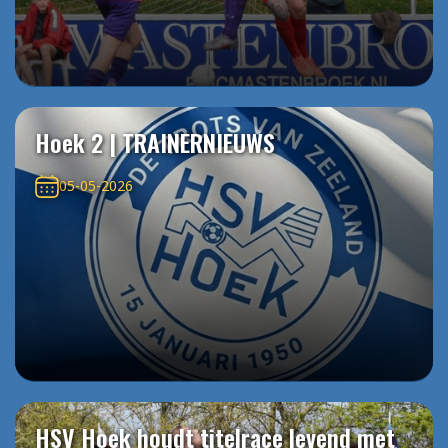
Hoek 2 | TRAINERNIEUWS
05-05-2026
HSV Hoek houdt titelrace levend met