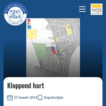
Bekijk alle foto's
Kloppend hart
27 maart 2019
Kopstootjes