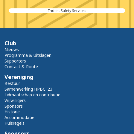
Trident Safety Services
Club
Nieuws
Programma & Uitslagen
Supporters
Contact & Route
Vereniging
Bestuur
Samenwerking HPBC '23
Lidmaatschap en contributie
Vrijwilligers
Sponsors
Historie
Accommodatie
Huisregels
Sponsors