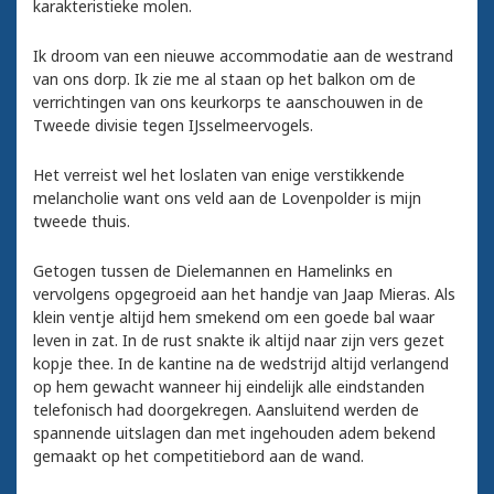
karakteristieke molen.
Ik droom van een nieuwe accommodatie aan de westrand
van ons dorp. Ik zie me al staan op het balkon om de
verrichtingen van ons keurkorps te aanschouwen in de
Tweede divisie tegen IJsselmeervogels.
Het verreist wel het loslaten van enige verstikkende
melancholie want ons veld aan de Lovenpolder is mijn
tweede thuis.
Getogen tussen de Dielemannen en Hamelinks en
vervolgens opgegroeid aan het handje van Jaap Mieras. Als
klein ventje altijd hem smekend om een goede bal waar
leven in zat. In de rust snakte ik altijd naar zijn vers gezet
kopje thee. In de kantine na de wedstrijd altijd verlangend
op hem gewacht wanneer hij eindelijk alle eindstanden
telefonisch had doorgekregen. Aansluitend werden de
spannende uitslagen dan met ingehouden adem bekend
gemaakt op het competitiebord aan de wand.