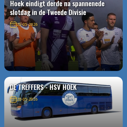
Hoek eindigt derde na spannenede
slotdag in de Tweede Divisie
25-05-2026
DE TREFFERS - HSV HOEK
20-05-2026