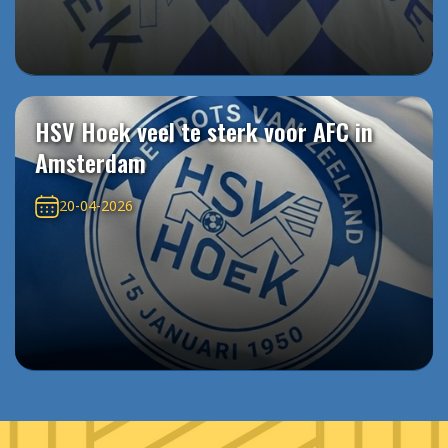
HSV Hoek veel te sterk voor AFC in
Amsterdam
20-04-2026