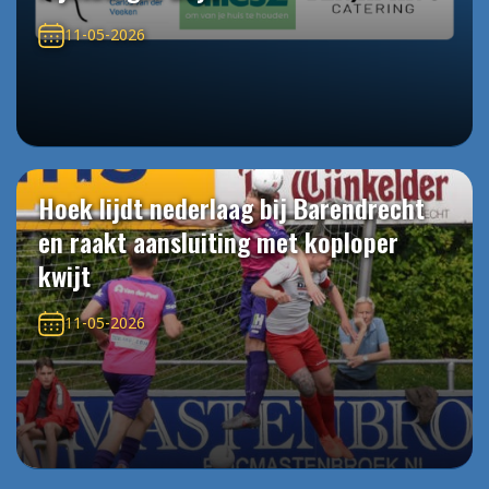
11-05-2026
Hoek lijdt nederlaag bij Barendrecht
en raakt aansluiting met koploper
kwijt
11-05-2026