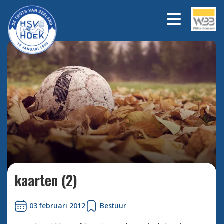
Bekijk alle foto's
kaarten (2)
03 februari 2012
Bestuur