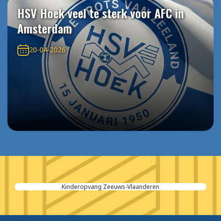
HSV Hoek veel te sterk voor AFC in
Amsterdam
20-04-2026
Kinderopvang Zeeuws-Vlaanderen