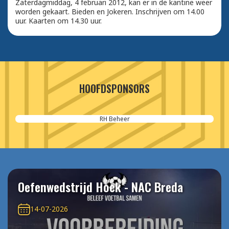
Zaterdagmiddag, 4 februari 2012, kan er in de kantine weer
worden gekaart. Bieden en Jokeren. Inschrijven om 14.00
uur. Kaarten om 14.30 uur.
HOOFDSPONSORS
RH Beheer
Oefenwedstrijd Hoek - NAC Breda
14-07-2026