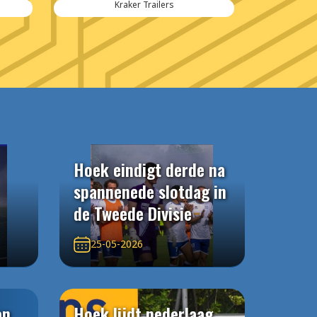
Kraker Trailers
Hoek eindigt derde na
spannenede slotdag in
de Tweede Divisie
25-05-2026
an
Hoek lijdt nederlaag