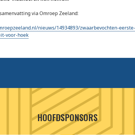
 samenvatting via Omroep Zeeland:
mroepzeeland.nl/nieuws/14934893/zwaarbevochten-eerste-
it-voor-hoek
HOOFDSPONSORS