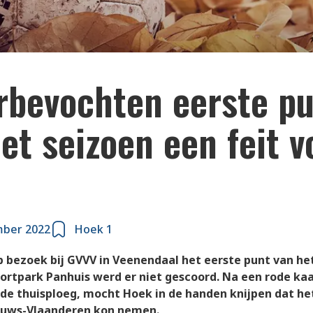
rbevochten eerste p
et seizoen een feit v
mber 2022
Hoek 1
 bezoek bij GVVV in Veenendaal het eerste punt van he
ortpark Panhuis werd er niet gescoord. Na een rode kaa
 de thuisploeg, mocht Hoek in de handen knijpen dat he
uws-Vlaanderen kon nemen.