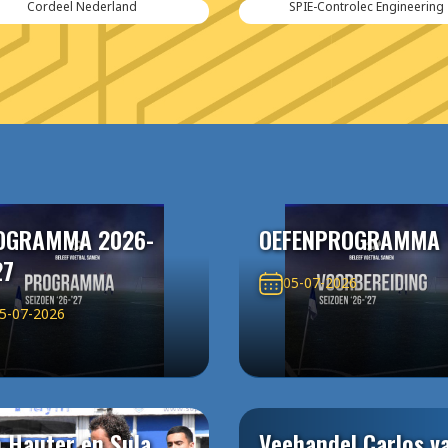
Cordeel Nederland
SPIE-Controlec Engineering
OGRAMMA 2026-
OEFENPROGRAMMA
27
05-07-2026
5-07-2026
 Hauter en Sula
Veehandel Carlos v