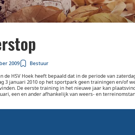
erstop
ber 2009
Bestuur
n de HSV Hoek heeft bepaald dat in de periode van zaterd
g 3 januari 2010 op het sportpark geen trainingen en/of w
inden. De eerste training in het nieuwe jaar kan plaatsvin
ari, een en ander afhankelijk van weers- en terreinomsta