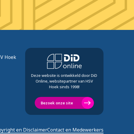
SV Hoek
Deze website is ontwikkeld door DiD
Online, websitepartner van HSV
Hoek sinds 1998!
Bezoek onze site
yright en Disclaimer
Contact en Medewerkers