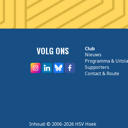
VOLG ONS
Club
Nieuws
Programma & Uitsl
Supporters
Contact & Route
Inhoud:
© 2006-2026 HSV Hoek