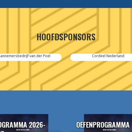
HOOFDSPONSORS
Cordeel Nederland
SPIE-Controlec Engineering
OGRAMMA 2026-
OEFENPROGRAMMA