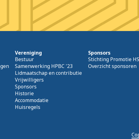
Vereniging
Sponsors
Bestuur
Stichting Promotie H
agen
Samenwerking HPBC '23
Overzicht sponsoren
Lidmaatschap en contributie
Vrijwilligers
Sponsors
Historie
Accommodatie
Huisregels
Cop