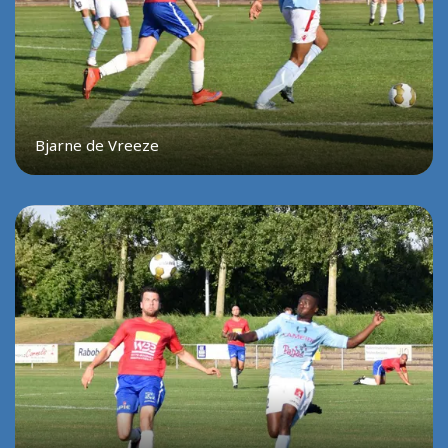
Bjarne de Vreeze