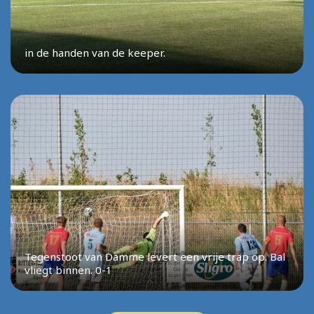
in de handen van de keeper.
Tegenstoot van Damme levert een vrije trap op. Bal
vliegt binnen. 0-1