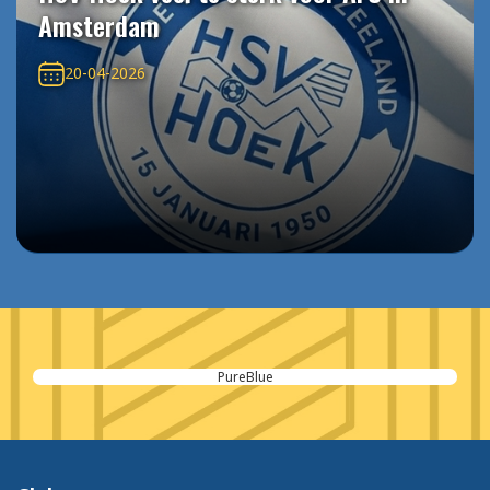
Amsterdam
20-04-2026
Inaxtion