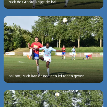
Nick de Groote krijgt de bal...
bal bot, Nick kan er nog een lel tegen geven...