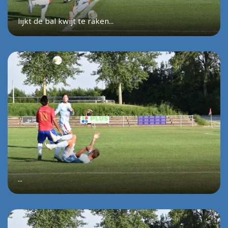
lijkt de bal kwijt te raken...
...