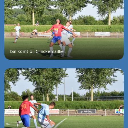
bal komt bij Clinckemaillie...