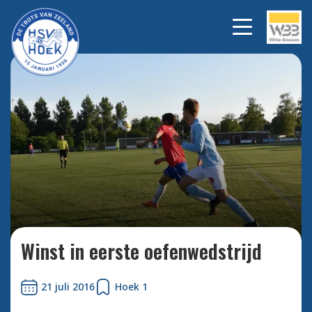
Leonardo neemt de bal langs
Bekijk alle
foto's
de achterlijn mee...
Winst in eerste oefenwedstrijd
21 juli 2016
Hoek 1