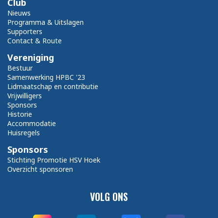
Club
Nieuws
Programma & Uitslagen
Supporters
Contact & Route
Vereniging
Bestuur
Samenwerking HPBC '23
Lidmaatschap en contributie
Vrijwilligers
Sponsors
Historie
Accommodatie
Huisregels
Sponsors
Stichting Promotie HSV Hoek
Overzicht sponsoren
VOLG ONS