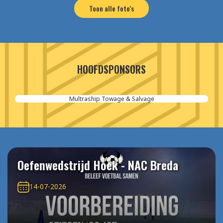
Toon alle foto's
HOOFDSPONSORS
Aannemersbedrijf van der Poel
Oefenwedstrijd Hoek - NAC Breda
14-07-2026