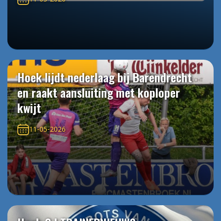
Hoek lijdt nederlaag bij Barendrecht
en raakt aansluiting met koploper
kwijt
11-05-2026