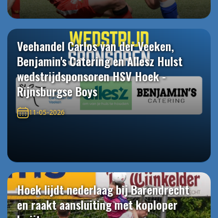
Veehandel Carlos van der Veeken,
Benjamin's Catering en Allesz Hulst
wedstrijdsponsoren HSV Hoek -
Rijnsburgse Boys
11-05-2026
Hoek lijdt nederlaag bij Barendrecht
en raakt aansluiting met koploper