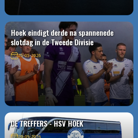
Hoek eindigt derde na spannenede
slotdag in de Tweede Divisie
25-05-2026
DE TREFFERS - HSV HOEK
20-05-2026