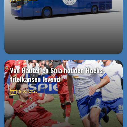
Van Hauter en Sula houden Hoeks
titelkansen levend
18-05-2026