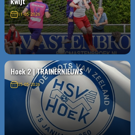
kwijt
11-05-2026
Hoek 2 | TRAINERNIEUWS
05-05-2026