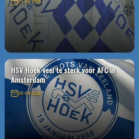
23-04-2026
HSV Hoek veel te sterk voor AFC in
Amsterdam
20-04-2026