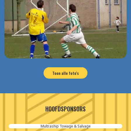
Toon alle foto's
HOOFDSPONSORS
Multraship Towage & Salvage