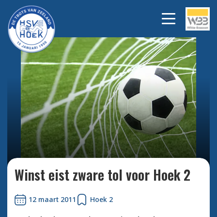
Bekijk alle foto's
Winst eist zware tol voor Hoek 2
12 maart 2011
Hoek 2