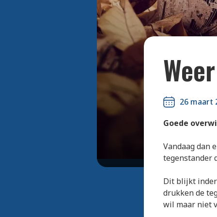
Weer
26 maart 
Goede overwi
Vandaag dan ei
tegenstander 
Dit blijkt inde
drukken de teg
wil maar niet v