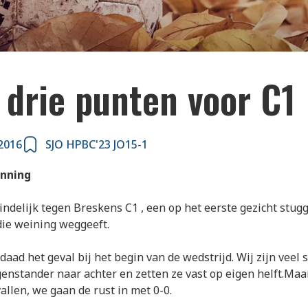
 drie punten voor C1
2016
SJO HPBC'23 JO15-1
nning
ndelijk tegen Breskens C1 , een op het eerste gezicht stugg
die weining weggeeft.
rdaad het geval bij het begin van de wedstrijd. Wij zijn veel 
enstander naar achter en zetten ze vast op eigen helft.Maa
allen, we gaan de rust in met 0-0.