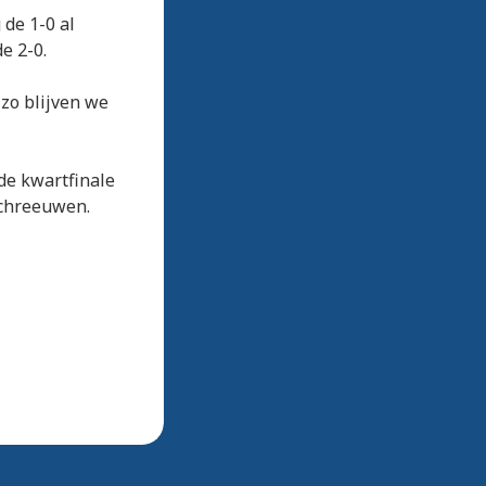
 de 1-0 al
e 2-0.
 zo blijven we
de kwartfinale
schreeuwen.