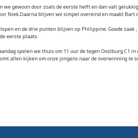
n we gewoon door zoals de eerste helft en dan valt gelukkig
door Niek.Daarna blijven we simpel overeind en maakt Bart d
elopen en de drie punten blijven op Philippine. Goede zaak ,
e eerste plaats.
andag spelen we thuis om 11 uur de tegen Oostburg C1 in 
Komt allen kijken om onze jongens naar de overwinning te 