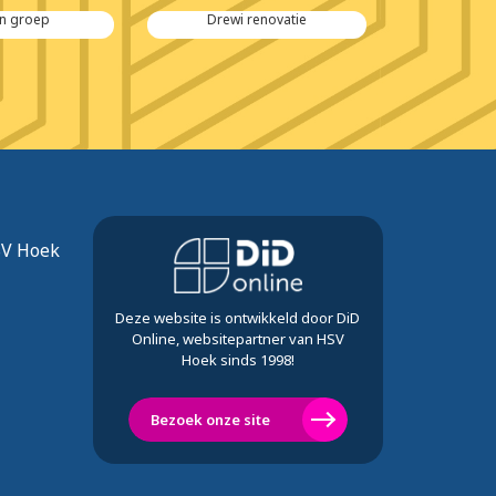
n groep
Drewi renovatie
SV Hoek
Deze website is ontwikkeld door DiD
Online, websitepartner van HSV
Hoek sinds 1998!
Bezoek onze site