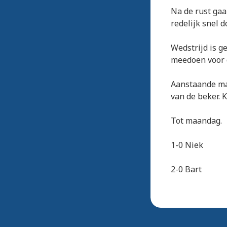
Na de rust gaa
redelijk snel 
Wedstrijd is g
meedoen voor d
Aanstaande ma
van de beker. 
Tot maandag.
1-0 Niek
2-0 Bart