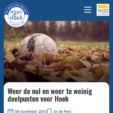
Bekijk alle foto's
Weer de nul en weer te weinig
doelpunten voor Hoek
08 november 2010
In de Pers