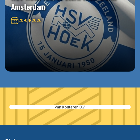
Amsterdam
20-04-2026
Kinderopvang Zeeuws-Vlaanderen