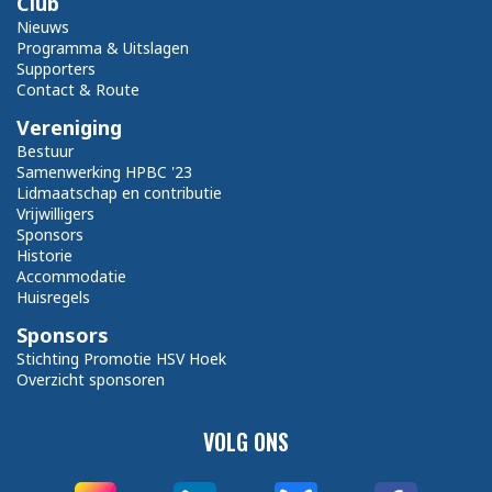
Club
Nieuws
Programma & Uitslagen
Supporters
Contact & Route
Vereniging
Bestuur
Samenwerking HPBC '23
Lidmaatschap en contributie
Vrijwilligers
Sponsors
Historie
Accommodatie
Huisregels
Sponsors
Stichting Promotie HSV Hoek
Overzicht sponsoren
VOLG ONS