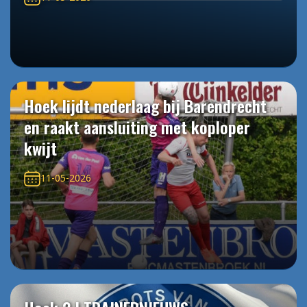
Hoek lijdt nederlaag bij Barendrecht
en raakt aansluiting met koploper
kwijt
11-05-2026