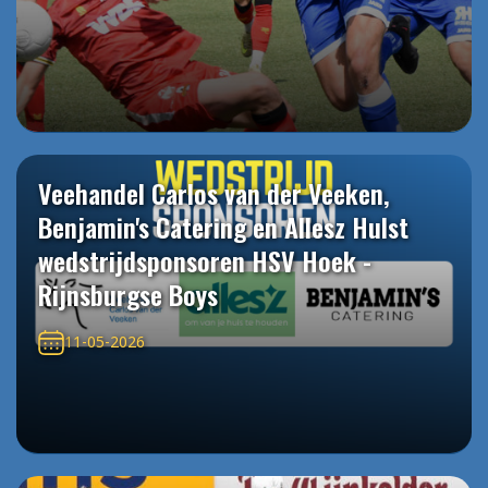
Veehandel Carlos van der Veeken,
Benjamin's Catering en Allesz Hulst
wedstrijdsponsoren HSV Hoek -
Rijnsburgse Boys
11-05-2026