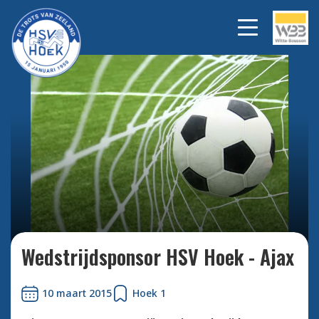
Bekijk alle foto's
Wedstrijdsponsor HSV Hoek - Ajax
10 maart 2015
Hoek 1