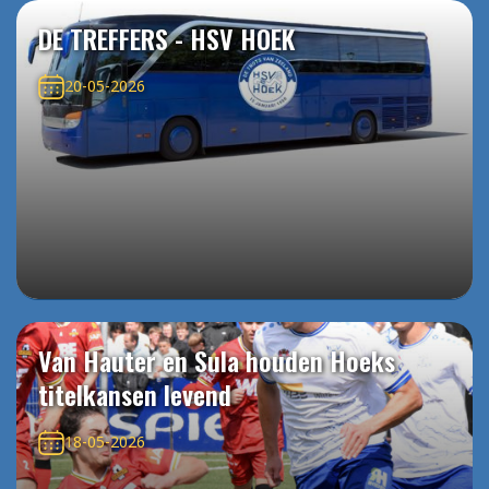
DE TREFFERS - HSV HOEK
20-05-2026
Van Hauter en Sula houden Hoeks
titelkansen levend
18-05-2026