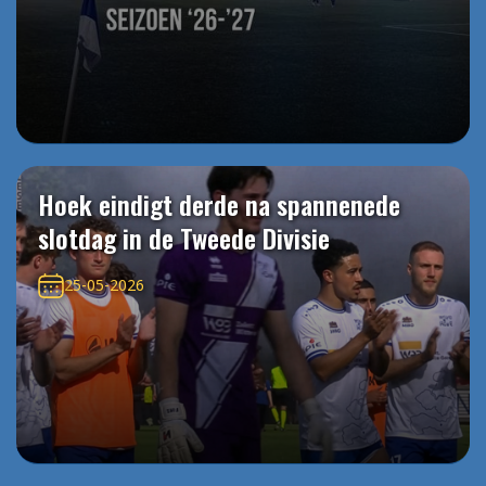
Hoek eindigt derde na spannenede
slotdag in de Tweede Divisie
25-05-2026