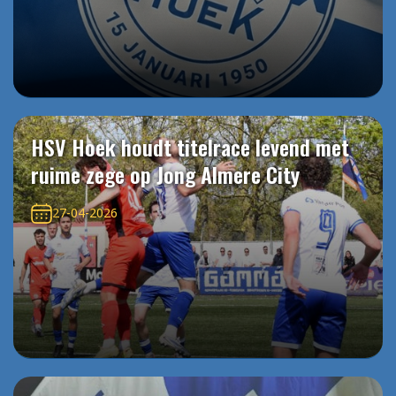
HSV Hoek houdt titelrace levend met
ruime zege op Jong Almere City
27-04-2026