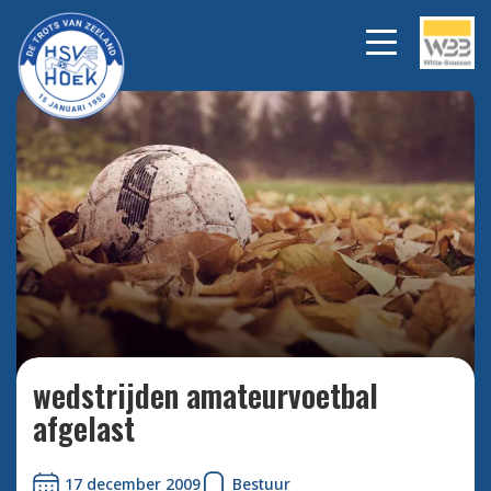
Bekijk alle foto's
wedstrijden amateurvoetbal
afgelast
17 december 2009
Bestuur