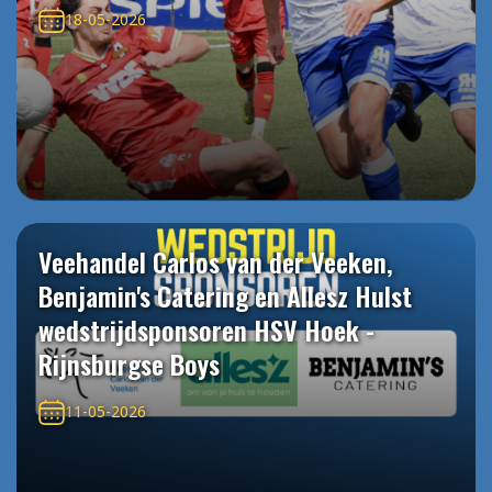
18-05-2026
Veehandel Carlos van der Veeken,
Benjamin's Catering en Allesz Hulst
wedstrijdsponsoren HSV Hoek -
Rijnsburgse Boys
11-05-2026