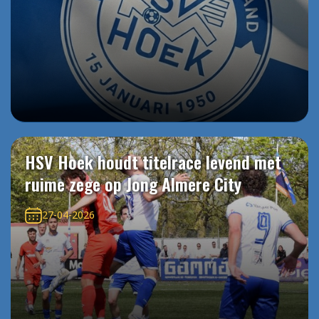
HSV Hoek houdt titelrace levend met
ruime zege op Jong Almere City
27-04-2026