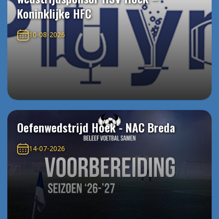
Koninklijke HFC
10-08-2026
Oefenwedstrijd Hoek - NAC Breda
14-07-2026