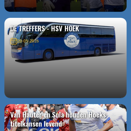
DE TREFFERS - HSV HOEK
20-05-2026
Van Hauter en Sula houden Hoeks
titelkansen levend