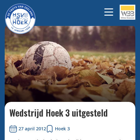
Bekijk alle foto's
Wedstrijd Hoek 3 uitgesteld
27 april 2012
Hoek 3