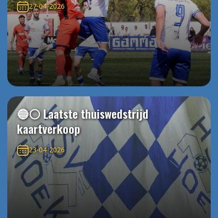
27-04-2026
🔵⚪️ Laatste thuiswedstrijd
kaartverkoop
23-04-2026