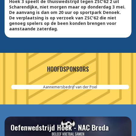
Hoek 3 speelt de thuiswedstrijd tegen ZSC'62 2 uit
Scharendijke, niet morgen maar op donderdag 3 mei.
De aanvang is dan om 20 uur op sportpark Denoek.
De verplaatsing is op verzoek van ZSC'62 die niet
genoeg spelers op de been konden brengen voor
aanstaande zaterdag.
HOOFDSPONSORS
Aannemersbedrijf van der Poel
Oefenwedstrijd Hoek - NAC Breda