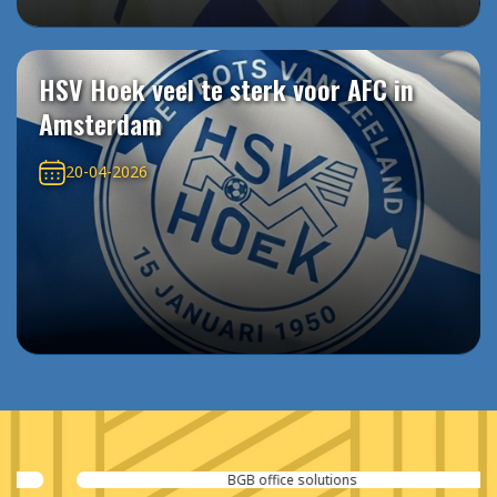
HSV Hoek veel te sterk voor AFC in
Amsterdam
20-04-2026
BGB office solutions