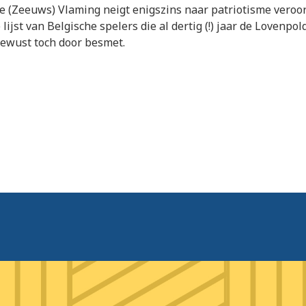
 (Zeeuws) Vlaming neigt enigszins naar patriotisme veroo
lijst van Belgische spelers die al dertig (!) jaar de Lovenpo
bewust toch door besmet.