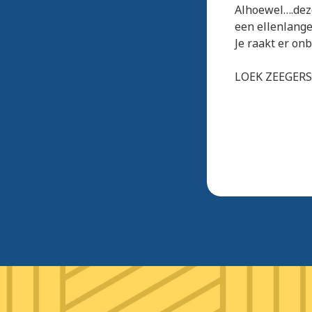
Alhoewel….deze
een ellenlange 
Je raakt er on
LOEK ZEEGERS