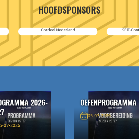
HOOFDSPONSORS
Cordeel Nederland
SPIE-Controlec Engineering
OGRAMMA 2026-
OEFENPROGRAMMA
27
05-07-2026
5-07-2026