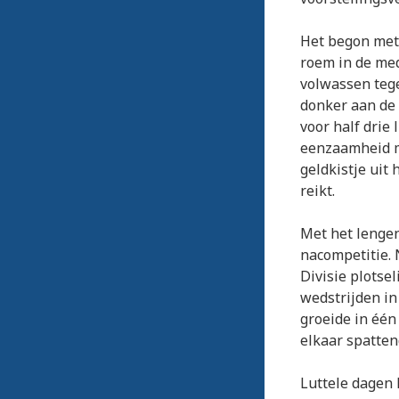
Het begon met 
roem in de med
volwassen teg
donker aan de 
voor half drie 
eenzaamheid m
geldkistje uit 
reikt.
Met het lenge
nacompetitie.
Divisie plotse
wedstrijden in
groeide in één
elkaar spatten
Luttele dagen 