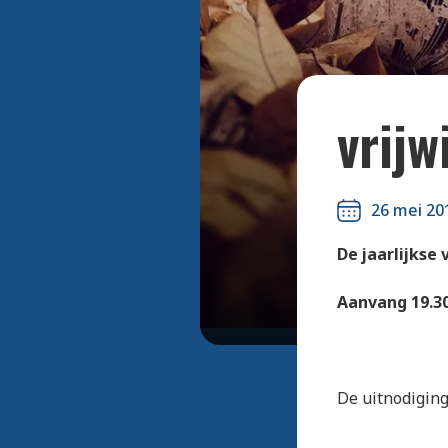
vrijw
26 mei 20
De jaarlijkse 
Aanvang 19.30
De uitnodiging