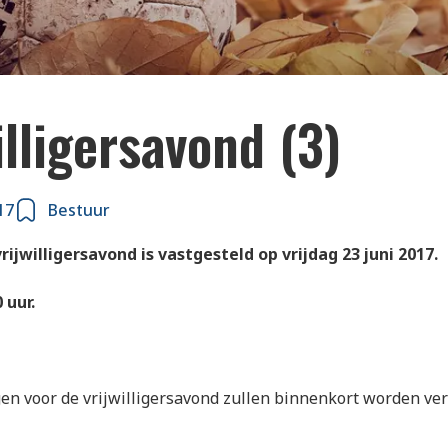
illigersavond (3)
17
Bestuur
vrijwilligersavond is vastgesteld op vrijdag 23 juni 2017.
 uur.
en voor de vrijwilligersavond zullen binnenkort worden ve