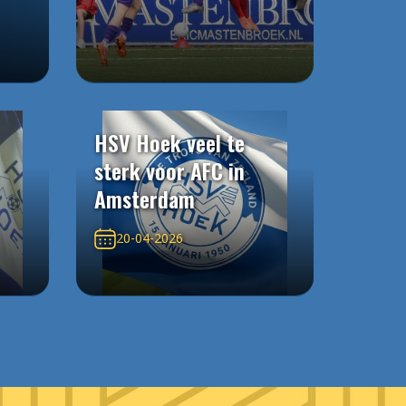
HSV Hoek veel te
sterk voor AFC in
Amsterdam
20-04-2026