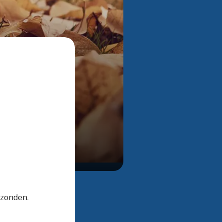
Bekijk alle foto's
rzonden.