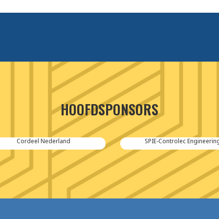
HOOFDSPONSORS
Cordeel Nederland
SPIE-Controlec Engineering