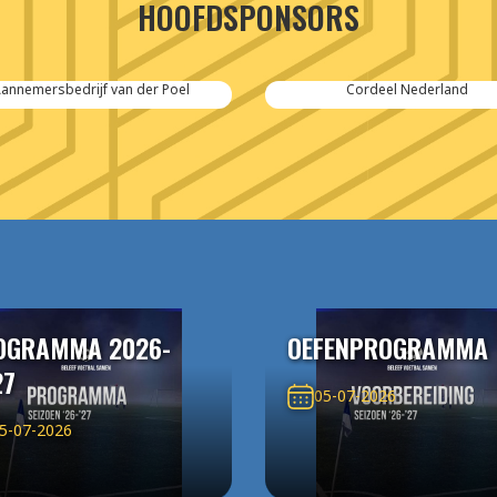
HOOFDSPONSORS
Cordeel Nederland
SPIE-Controlec Engineering
OGRAMMA 2026-
OEFENPROGRAMMA
27
05-07-2026
5-07-2026