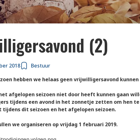
illigersavond (2)
ber 2018
Bestuur
zoen hebben we helaas geen vrijwilligersavond kunnen 
et afgelopen seizoen niet door heeft kunnen gaan wil
igers tijdens een avond in het zonnetje zetten om hen t
t tijdens dit seizoen en het afgelopen seizoen.
llen we organiseren op vrijdag 1 februari 2019.
itnodigingen volgen nog.