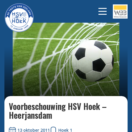
Bekijk alle foto's
Voorbeschouwing HSV Hoek –
Heerjansdam
13 oktober 2011
Hoek 1