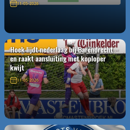
11-05-2026
Hoek lijdt nederlaag bij Barendrecht
en raakt aansluiting met koploper
kwijt
11-05-2026