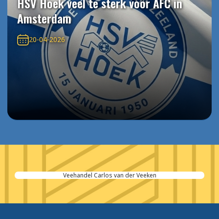
HSV Hoek veel te sterk voor AFC in
Amsterdam
20-04-2026
Veehandel Carlos van der Veeken