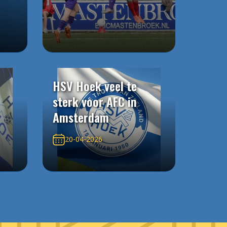
HSV Hoek veel te
sterk voor AFC in
Amsterdam
20-04-2026