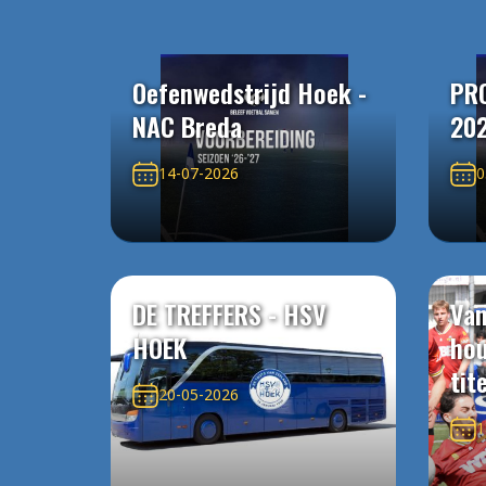
Oefenwedstrijd Hoek -
PR
NAC Breda
20
14-07-2026
0
DE TREFFERS - HSV
Van
HOEK
ho
tit
20-05-2026
1