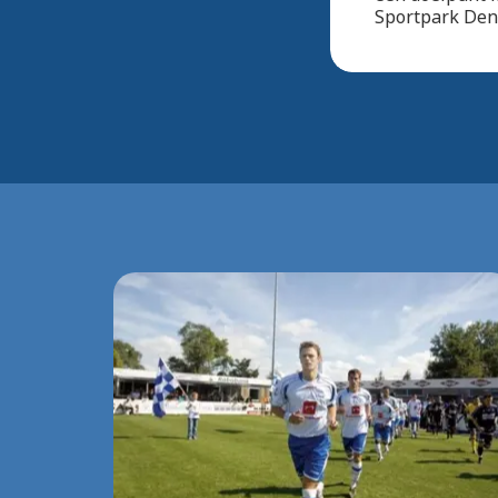
Sportpark Deno