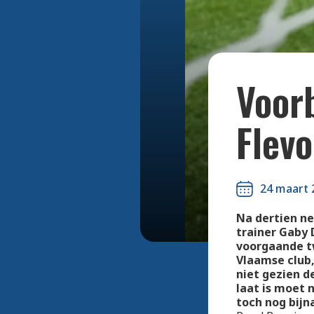
Voor
Flev
24 maart 
Na dertien ne
trainer Gaby 
voorgaande t
Vlaamse club,
niet gezien d
laat is moet 
toch nog bijn