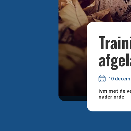
Train
afgel
10 decem
ivm met de ve
nader orde