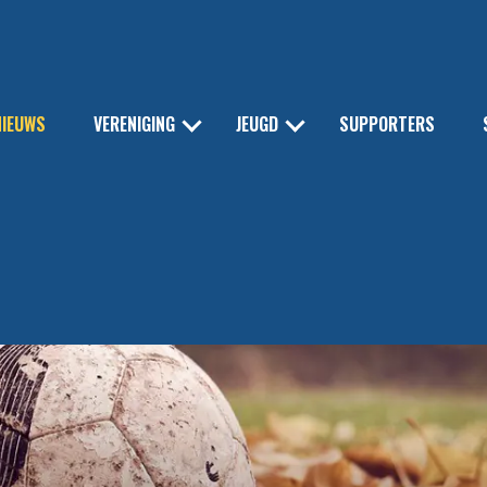
NIEUWS
VERENIGING
JEUGD
SUPPORTERS