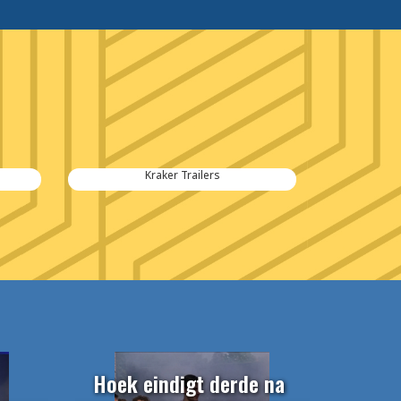
Kraker Trailers
Hoek eindigt derde na