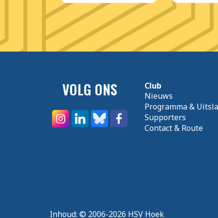
VOLG ONS
Club
Nieuws
Programma & Uitsl
Supporters
Contact & Route
Inhoud:
© 2006-2026 HSV Hoek