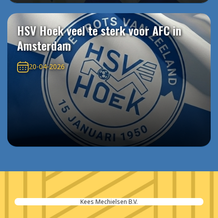
HSV Hoek veel te sterk voor AFC in
Amsterdam
20-04-2026
Kees Mechielsen B.V.