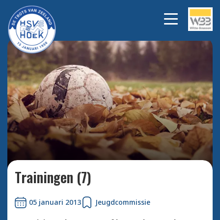
Bekijk alle foto's
Trainingen (7)
05 januari 2013
Jeugdcommissie