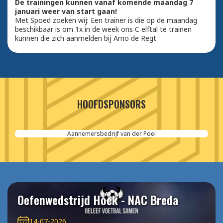
De trainingen kunnen vanaf komende maandag 7
januari weer van start gaan!
Met Spoed zoeken wij: Een trainer is die op de maandag
beschikbaar is om 1x in de week ons C elftal te trainen
kunnen die zich aanmelden bij Arno de Regt
HOOFDSPONSORS
Aannemersbedrijf van der Poel
Oefenwedstrijd Hoek - NAC Breda
14-07-2026