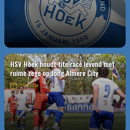
HSV Hoek houdt titelrace levend met
ruime zege op Jong Almere City
27-04-2026