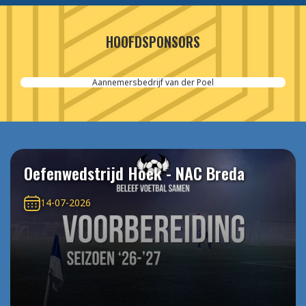
HOOFDSPONSORS
Aannemersbedrijf van der Poel
Oefenwedstrijd Hoek - NAC Breda
14-07-2026