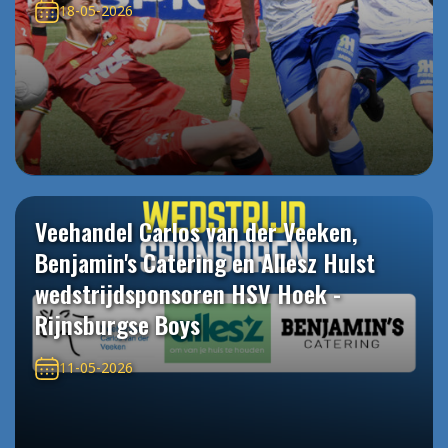
18-05-2026
Veehandel Carlos van der Veeken,
Benjamin's Catering en Allesz Hulst
wedstrijdsponsoren HSV Hoek -
Rijnsburgse Boys
11-05-2026