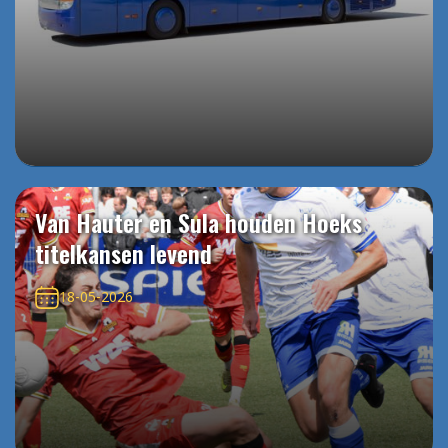
Van Hauter en Sula houden Hoeks
titelkansen levend
18-05-2026