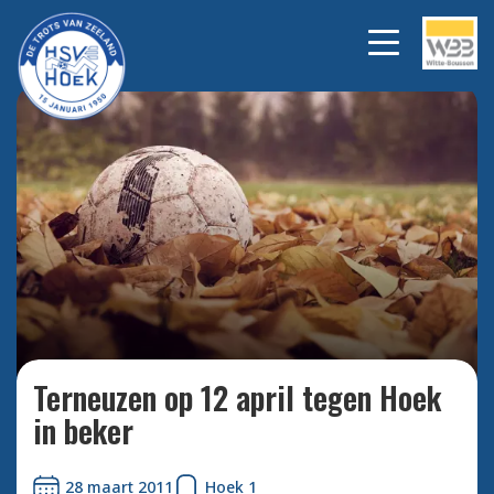
Bekijk alle foto's
Terneuzen op 12 april tegen Hoek
in beker
28 maart 2011
Hoek 1