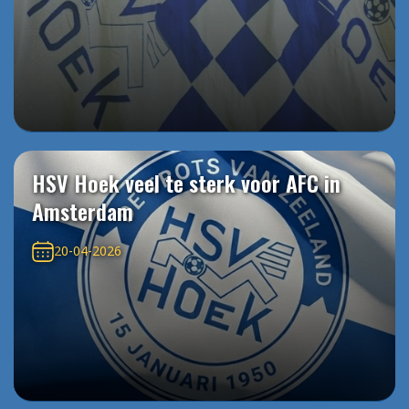
HSV Hoek veel te sterk voor AFC in
Amsterdam
20-04-2026