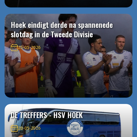
Hoek eindigt derde na spannenede
slotdag in de Tweede Divisie
25-05-2026
DE TREFFERS - HSV HOEK
20-05-2026