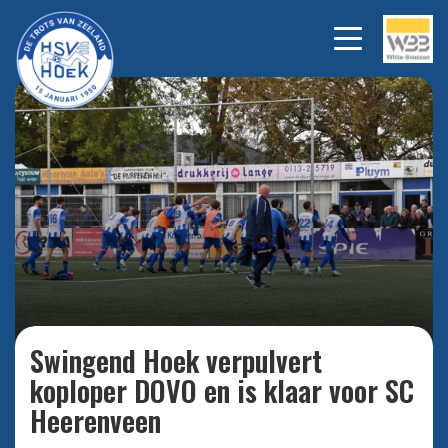
Bekijk alle foto's
Swingend Hoek verpulvert
koploper DOVO en is klaar voor SC
Heerenveen