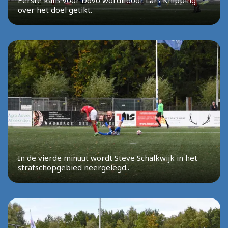
Eerste kans voor Dovo wordt door Lars Knipping
over het doel getikt.
In de vierde minuut wordt Steve Schalkwijk in het
strafschopgebied neergelegd..