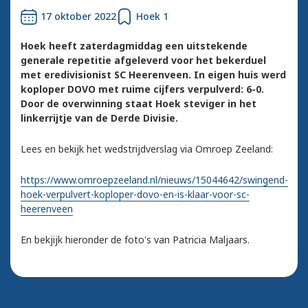
17 oktober 2022
Hoek 1
Hoek heeft zaterdagmiddag een uitstekende
generale repetitie afgeleverd voor het bekerduel
met eredivisionist SC Heerenveen. In eigen huis werd
koploper DOVO met ruime cijfers verpulverd: 6-0.
Door de overwinning staat Hoek steviger in het
linkerrijtje van de Derde Divisie.
Lees en bekijk het wedstrijdverslag via Omroep Zeeland:
https://www.omroepzeeland.nl/nieuws/15044642/swingend-
hoek-verpulvert-koploper-dovo-en-is-klaar-voor-sc-
heerenveen
En bekjijk hieronder de foto's van Patricia Maljaars.