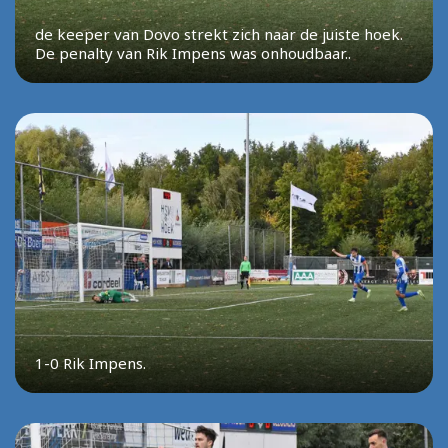
de keeper van Dovo strekt zich naar de juiste hoek.
De penalty van Rik Impens was onhoudbaar..
1-0 Rik Impens.