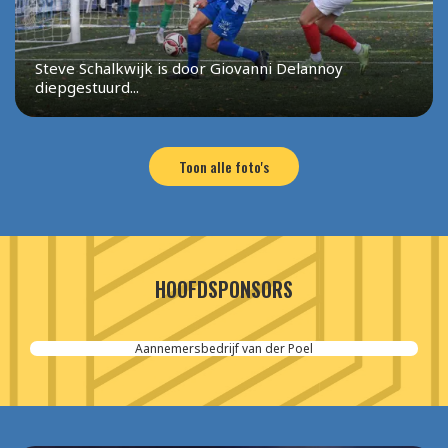
Steve Schalkwijk is door Giovanni Delannoy
diepgestuurd...
Toon alle foto's
HOOFDSPONSORS
Aannemersbedrijf van der Poel