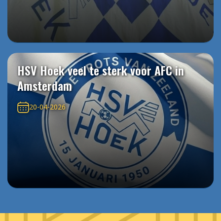
HSV Hoek veel te sterk voor AFC in
Amsterdam
20-04-2026