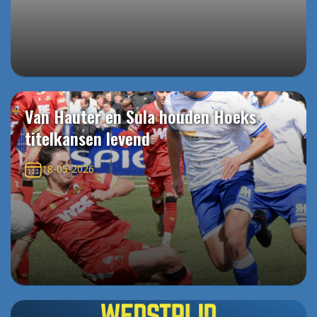
Van Hauter en Sula houden Hoeks
titelkansen levend
18-05-2026