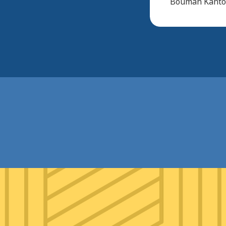
Bouman Kantoo