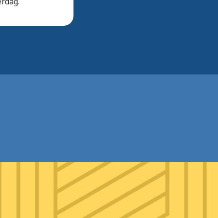
erdag.