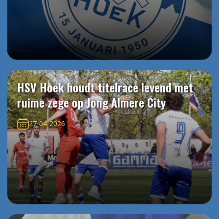
HSV Hoek houdt titelrace levend met
ruime zege op Jong Almere City
27-04-2026