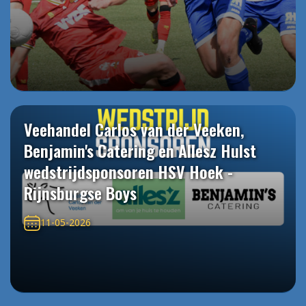
Veehandel Carlos van der Veeken,
Benjamin's Catering en Allesz Hulst
wedstrijdsponsoren HSV Hoek -
Rijnsburgse Boys
11-05-2026