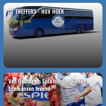
DE TREFFERS - HSV HOEK
20-05-2026
Van Hauter en Sula houden Hoeks
titelkansen levend
18-05-2026