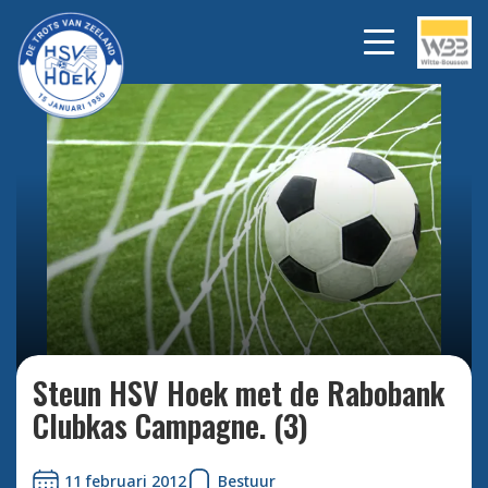
Bekijk alle foto's
Steun HSV Hoek met de Rabobank
Clubkas Campagne. (3)
11 februari 2012
Bestuur