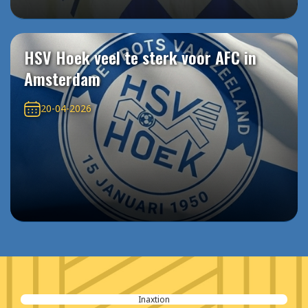
HSV Hoek veel te sterk voor AFC in
Amsterdam
20-04-2026
Inaxtion