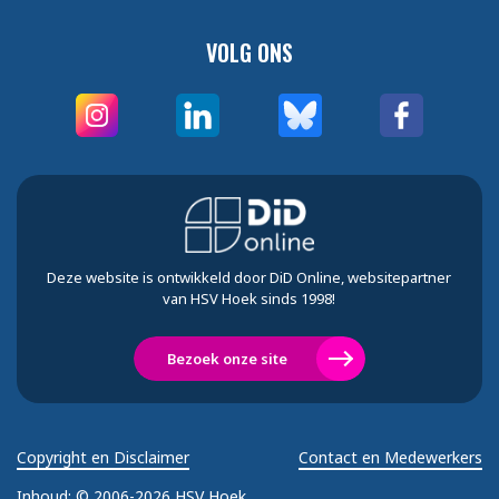
VOLG ONS
Deze website is ontwikkeld door DiD Online, websitepartner
van HSV Hoek sinds 1998!
Bezoek onze site
Copyright en Disclaimer
Contact en Medewerkers
Inhoud:
© 2006-2026 HSV Hoek