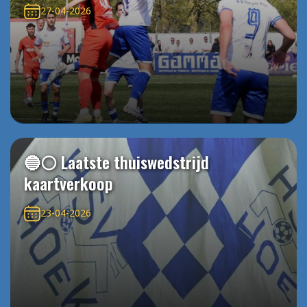
27-04-2026
🔵⚪️ Laatste thuiswedstrijd
kaartverkoop
23-04-2026