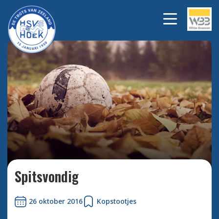
Bekijk alle foto's
Spitsvondig
26 oktober 2016
Kopstootjes