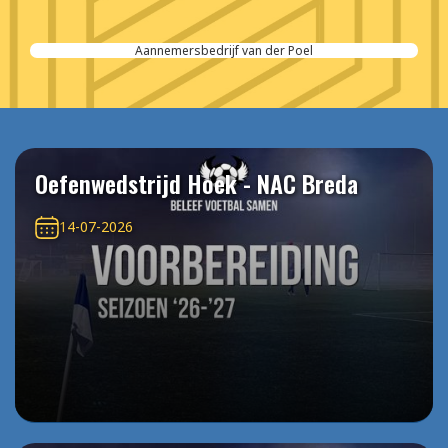
Aannemersbedrijf van der Poel
Oefenwedstrijd Hoek - NAC Breda
14-07-2026