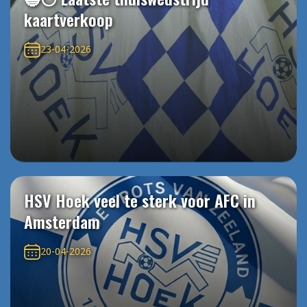
kaartverkoop
23-04-2026
HSV Hoek veel te sterk voor AFC in
Amsterdam
20-04-2026