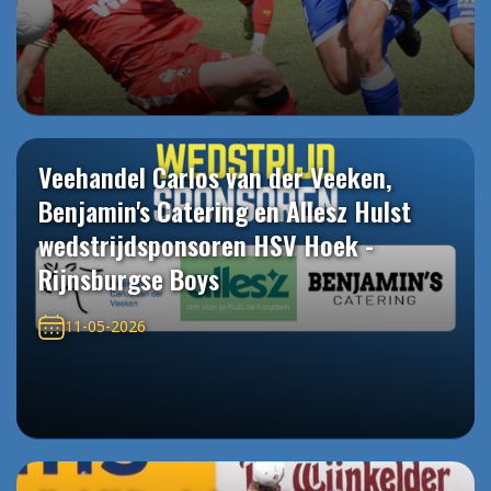
Veehandel Carlos van der Veeken,
Benjamin's Catering en Allesz Hulst
wedstrijdsponsoren HSV Hoek -
Rijnsburgse Boys
11-05-2026