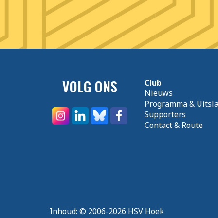
VOLG ONS
Club
Nieuws
Programma & Uitsl
Supporters
Contact & Route
Inhoud:
© 2006-2026 HSV Hoek