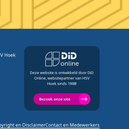
SV Hoek
Deze website is ontwikkeld door DiD
Online, websitepartner van HSV
Hoek sinds 1998!
Bezoek onze site
yright en Disclaimer
Contact en Medewerkers