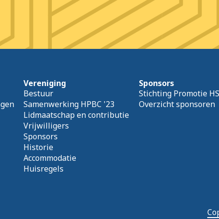
Vereniging
Sponsors
Bestuur
Stichting Promotie H
agen
Samenwerking HPBC '23
Overzicht sponsoren
Lidmaatschap en contributie
Vrijwilligers
Sponsors
Historie
Accommodatie
Huisregels
Cop