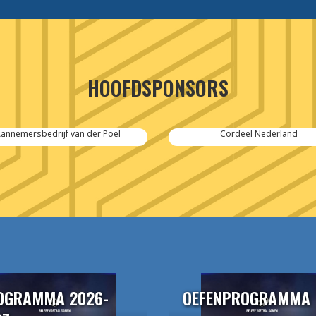
HOOFDSPONSORS
Cordeel Nederland
SPIE-Controlec Engineering
OGRAMMA 2026-
OEFENPROGRAMMA