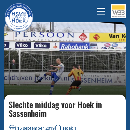
Bekijk alle foto's
Slechte middag voor Hoek in
Sassenheim
16 september 2019
Hoek 1