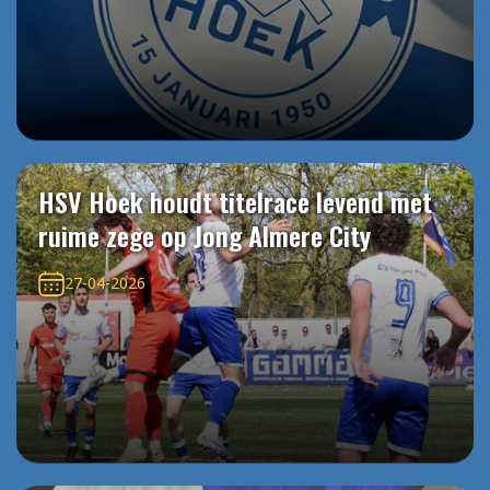
HSV Hoek houdt titelrace levend met
ruime zege op Jong Almere City
27-04-2026