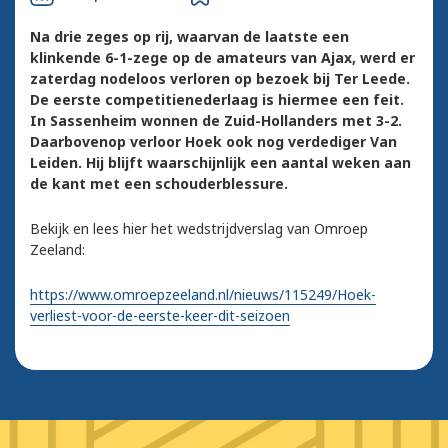
Na drie zeges op rij, waarvan de laatste een
klinkende 6-1-zege op de amateurs van Ajax, werd er
zaterdag nodeloos verloren op bezoek bij Ter Leede.
De eerste competitienederlaag is hiermee een feit.
In Sassenheim wonnen de Zuid-Hollanders met 3-2.
Daarbovenop verloor Hoek ook nog verdediger Van
Leiden. Hij blijft waarschijnlijk een aantal weken aan
de kant met een schouderblessure.
Bekijk en lees hier het wedstrijdverslag van Omroep
Zeeland:
https://www.omroepzeeland.nl/nieuws/115249/Hoek-
verliest-voor-de-eerste-keer-dit-seizoen