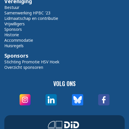
Vereniging
Bestuur
Samenwerking HPBC '23
Lidmaatschap en contributie
Vrijwilligers
Sponsors
Historie
Accommodatie
Huisregels
Sponsors
Stichting Promotie HSV Hoek
Overzicht sponsoren
VOLG ONS