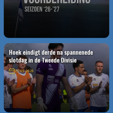
Hoek eindigt derde na spannenede
slotdag in de Tweede Divisie
25-05-2026