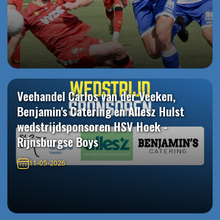
Veehandel Carlos van der Veeken,
Benjamin's Catering en Allesz Hulst
wedstrijdsponsoren HSV Hoek -
Rijnsburgse Boys
11-05-2026