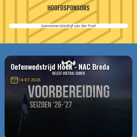
HOOFDSPONSORS
Aannemersbedrijf van der Poel
Oefenwedstrijd Hoek - NAC Breda
14-07-2026