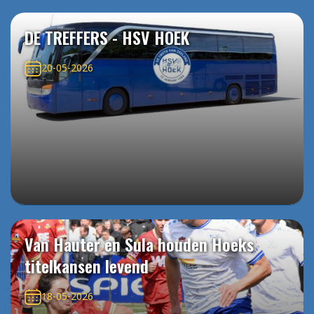
DE TREFFERS - HSV HOEK
20-05-2026
Van Hauter en Sula houden Hoeks
titelkansen levend
18-05-2026