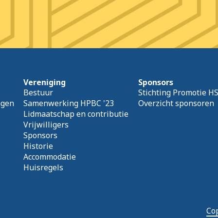
Vereniging
Sponsors
Bestuur
Stichting Promotie H
agen
Samenwerking HPBC '23
Overzicht sponsoren
Lidmaatschap en contributie
Vrijwilligers
Sponsors
Historie
Accommodatie
Huisregels
Cop