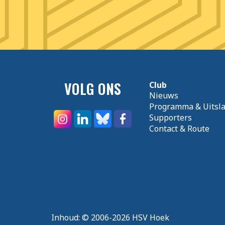
VOLG ONS
Club
Nieuws
Programma & Uitsl
Supporters
Contact & Route
Inhoud:
© 2006-2026 HSV Hoek