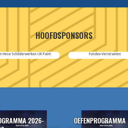
HOOFDSPONSORS
n Hese Schilderwerken UK Paint
Fundex-Verstraeten
OGRAMMA 2026-
OEFENPROGRAMMA