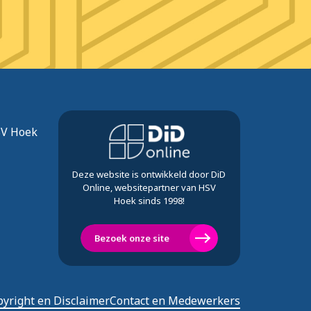
SV Hoek
Deze website is ontwikkeld door DiD
Online, websitepartner van HSV
Hoek sinds 1998!
Bezoek onze site
yright en Disclaimer
Contact en Medewerkers