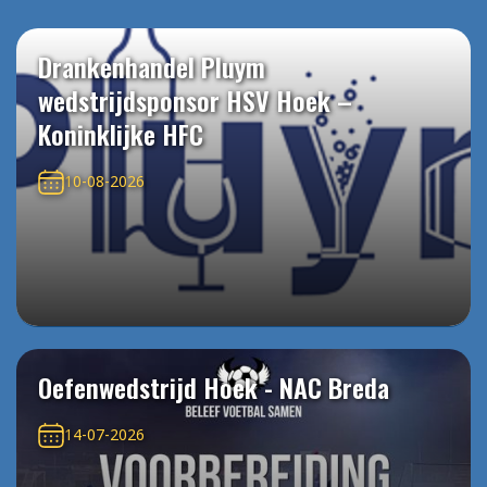
Drankenhandel Pluym
wedstrijdsponsor HSV Hoek –
Koninklijke HFC
10-08-2026
Oefenwedstrijd Hoek - NAC Breda
14-07-2026