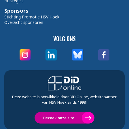
Huisregels
Sponsors
Stichting Promotie HSV Hoek
Overzicht sponsoren
VOLG ONS
Deze website is ontwikkeld door DiD Online, websitepartner
van HSV Hoek sinds 1998!
Bezoek onze site