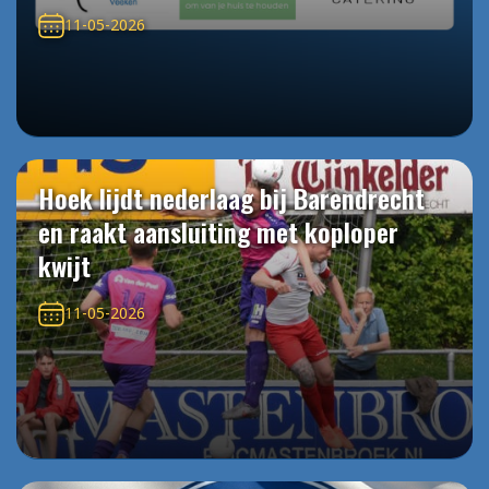
11-05-2026
Hoek lijdt nederlaag bij Barendrecht
en raakt aansluiting met koploper
kwijt
11-05-2026