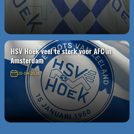
HSV Hoek veel te sterk voor AFC in
Amsterdam
20-04-2026