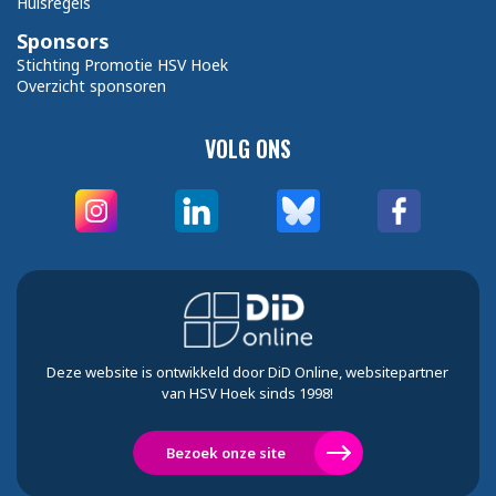
Huisregels
Sponsors
Stichting Promotie HSV Hoek
Overzicht sponsoren
VOLG ONS
Deze website is ontwikkeld door DiD Online, websitepartner
van HSV Hoek sinds 1998!
Bezoek onze site