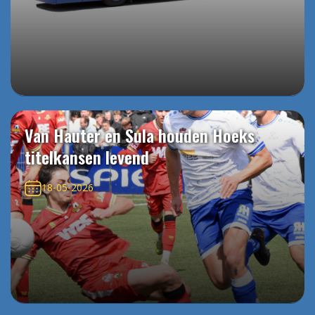
Van Hauter en Sula houden Hoeks
titelkansen levend
18-05-2026