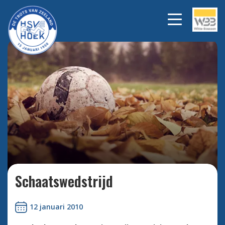
Bekijk alle foto's
Schaatswedstrijd
12 januari 2010