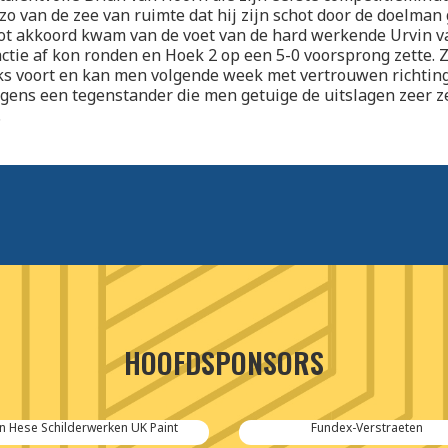
zo van de zee van ruimte dat hij zijn schot door de doelman
lot akkoord kwam van de voet van de hard werkende Urvin v
ctie af kon ronden en Hoek 2 op een 5-0 voorsprong zette. 
ks voort en kan men volgende week met vertrouwen richting
igens een tegenstander die men getuige de uitslagen zeer z
.
HOOFDSPONSORS
n Hese Schilderwerken UK Paint
Fundex-Verstraeten