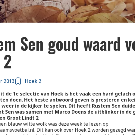
em Sen goud waard v
 2
r 2013
Hoek 2
uit de 1e selectie van Hoek is het vaak een hard gelac
en doen. Het beste antwoord geven is presteren en kei
 weer in de kijker te spelen. Dit heeft Rustem Sen duidel
t Sen was samen met Marco Doens de uitblinker in de
en Groot Lindt 2
een blauw witte wolk was deze week te lezen op
amsvoetbal.nl. Dit kan ook over Hoek 2 worden gezegd wa