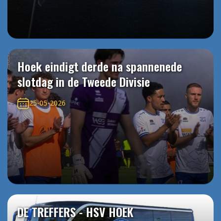
Hoek eindigt derde na spannenede
slotdag in de Tweede Divisie
25-05-2026
DE TREFFERS - HSV HOEK