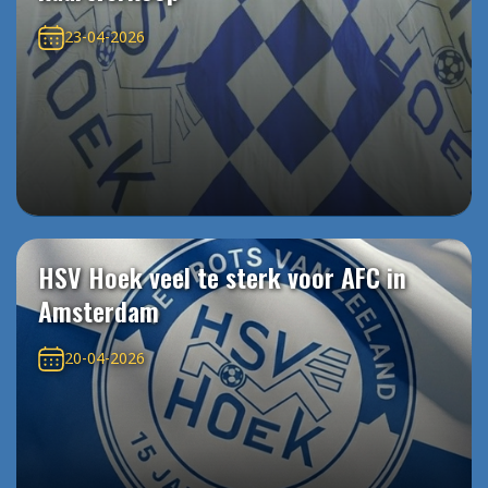
23-04-2026
HSV Hoek veel te sterk voor AFC in
Amsterdam
20-04-2026