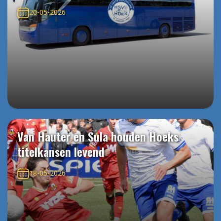
20-05-2026
Van Hauter en Sula houden Hoeks
titelkansen levend
18-05-2026