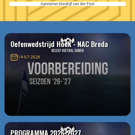
Aannemersbedrijf van der Poel
Oefenwedstrijd Hoek - NAC Breda
14-07-2026
PROGRAMMA 2026-2027