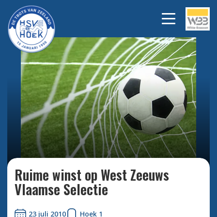
Bekijk alle foto's
Ruime winst op West Zeeuws
Vlaamse Selectie
23 juli 2010
Hoek 1