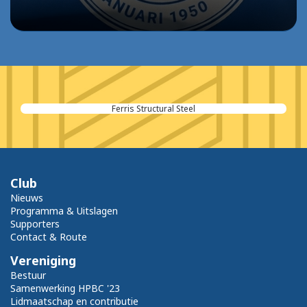
Ferris Structural Steel
Club
Nieuws
Programma & Uitslagen
Supporters
Contact & Route
Vereniging
Bestuur
Samenwerking HPBC '23
Lidmaatschap en contributie