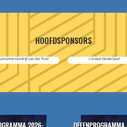
HOOFDSPONSORS
annemersbedrijf van der Poel
Cordeel Nederland
OGRAMMA 2026-
OEFENPROGRAMMA