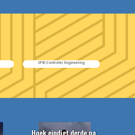
SPIE-Controlec Engineering
Hoek eindigt derde na