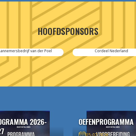
HOOFDSPONSORS
annemersbedrijf van der Poel
Cordeel Nederland
OGRAMMA 2026-
OEFENPROGRAMMA
27
05-07-2026