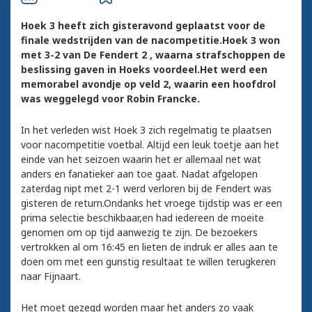
Hoek 3 heeft zich gisteravond geplaatst voor de
finale wedstrijden van de nacompetitie.Hoek 3 won
met 3-2 van De Fendert 2 , waarna strafschoppen de
beslissing gaven in Hoeks voordeel.Het werd een
memorabel avondje op veld 2, waarin een hoofdrol
was weggelegd voor Robin Francke.
In het verleden wist Hoek 3 zich regelmatig te plaatsen
voor nacompetitie voetbal. Altijd een leuk toetje aan het
einde van het seizoen waarin het er allemaal net wat
anders en fanatieker aan toe gaat. Nadat afgelopen
zaterdag nipt met 2-1 werd verloren bij de Fendert was
gisteren de return.Ondanks het vroege tijdstip was er een
prima selectie beschikbaar,en had iedereen de moeite
genomen om op tijd aanwezig te zijn. De bezoekers
vertrokken al om 16:45 en lieten de indruk er alles aan te
doen om met een gunstig resultaat te willen terugkeren
naar Fijnaart.
Het moet gezegd worden maar het anders zo vaak