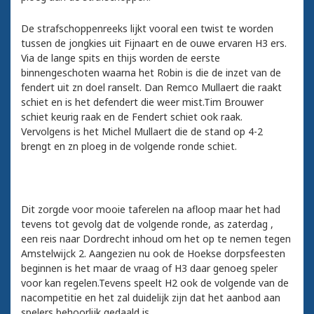
De strafschoppenreeks lijkt vooral een twist te worden
tussen de jongkies uit Fijnaart en de ouwe ervaren H3 ers.
Via de lange spits en thijs worden de eerste
binnengeschoten waarna het Robin is die de inzet van de
fendert uit zn doel ranselt. Dan Remco Mullaert die raakt
schiet en is het defendert die weer mist.Tim Brouwer
schiet keurig raak en de Fendert schiet ook raak.
Vervolgens is het Michel Mullaert die de stand op 4-2
brengt en zn ploeg in de volgende ronde schiet.
Dit zorgde voor mooie taferelen na afloop maar het had
tevens tot gevolg dat de volgende ronde, as zaterdag ,
een reis naar Dordrecht inhoud om het op te nemen tegen
Amstelwijck 2. Aangezien nu ook de Hoekse dorpsfeesten
beginnen is het maar de vraag of H3 daar genoeg speler
voor kan regelen.Tevens speelt H2 ook de volgende van de
nacompetitie en het zal duidelijk zijn dat het aanbod aan
spelers behoorlijk gedaald is.