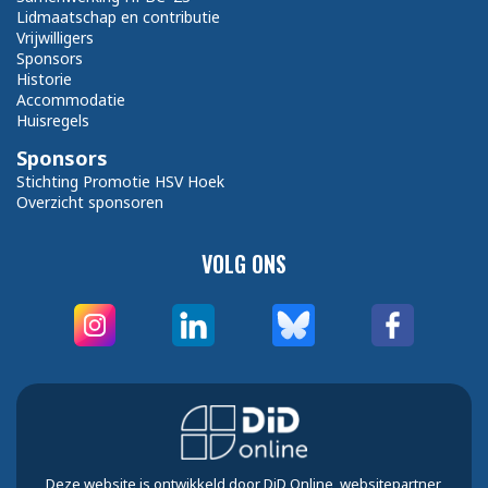
Lidmaatschap en contributie
Vrijwilligers
Sponsors
Historie
Accommodatie
Huisregels
Sponsors
Stichting Promotie HSV Hoek
Overzicht sponsoren
VOLG ONS
Deze website is ontwikkeld door DiD Online, websitepartner