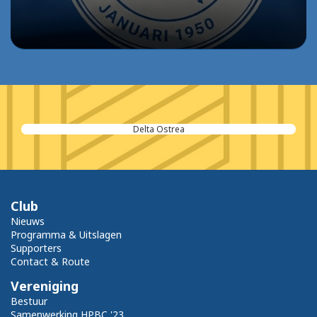
Delta Ostrea
Club
Nieuws
Programma & Uitslagen
Supporters
Contact & Route
Vereniging
Bestuur
Samenwerking HPBC '23