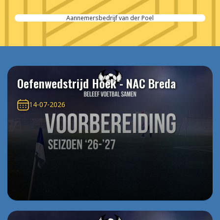
Aannemersbedrijf van der Poel
Oefenwedstrijd Hoek - NAC Breda
14-07-2026