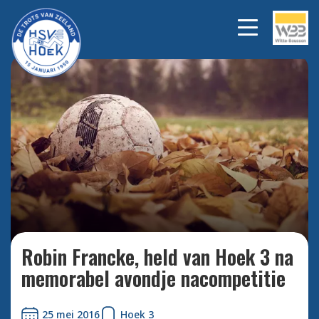
Bekijk alle foto's
Robin Francke, held van Hoek 3 na
memorabel avondje nacompetitie
25 mei 2016
Hoek 3