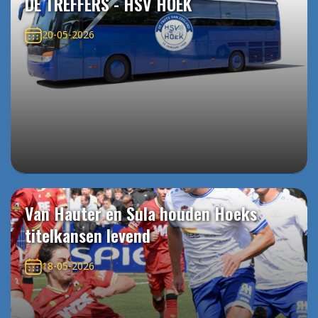
DE TREFFERS - HSV HOEK
20-05-2026
Van Hauter en Sula houden Hoeks
titelkansen levend
18-05-2026