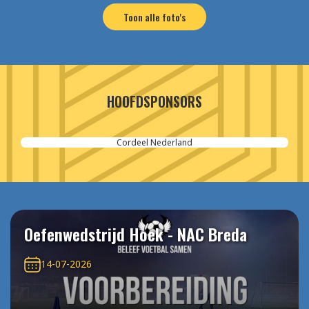
Toon alle foto's
HOOFDSPONSORS
SPIE-Controlec Engineering
Oefenwedstrijd Hoek - NAC Breda
14-07-2026