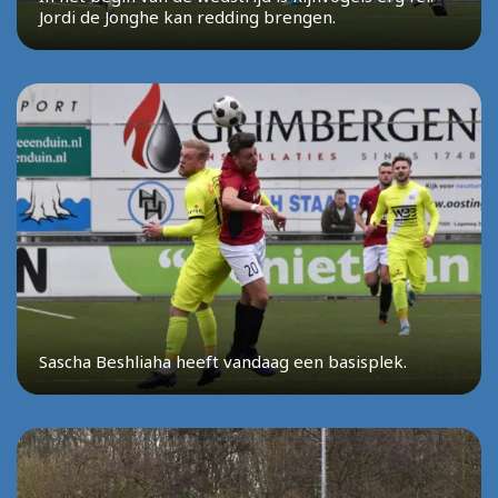
Jordi de Jonghe kan redding brengen.
Sascha Beshliaha heeft vandaag een basisplek.