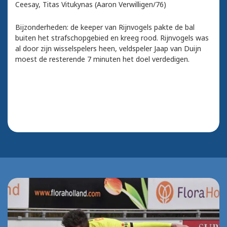
Ceesay, Titas Vitukynas (Aaron Verwilligen/76)
Bijzonderheden: de keeper van Rijnvogels pakte de bal
buiten het strafschopgebied en kreeg rood. Rijnvogels was
al door zijn wisselspelers heen, veldspeler Jaap van Duijn
moest de resterende 7 minuten het doel verdedigen.