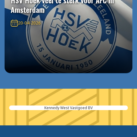
HSV Hoek veel te sterk voor AFC in
Amsterdam
20-04-2026
Bouwcenter Logus de Hoop