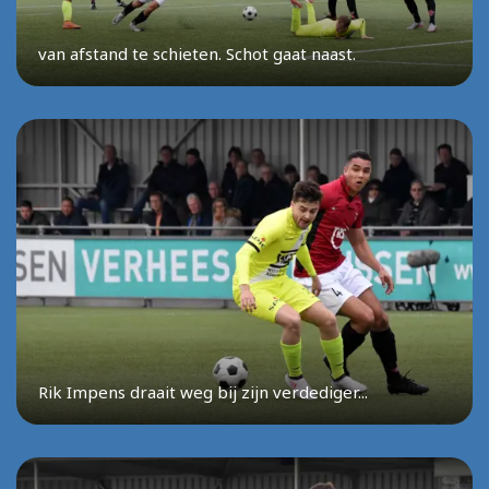
van afstand te schieten. Schot gaat naast.
Rik Impens draait weg bij zijn verdediger...