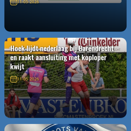
11-05-2026
Hoek lijdt nederlaag bij Barendrecht
en raakt aansluiting met koploper
kwijt
11-05-2026