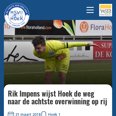
Bekijk alle foto's
Rik Impens wijst Hoek de weg
naar de achtste overwinning op rij
31 maart 2018
Hoek 1