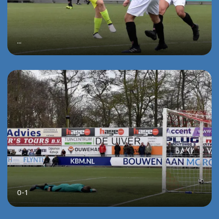
...
0-1