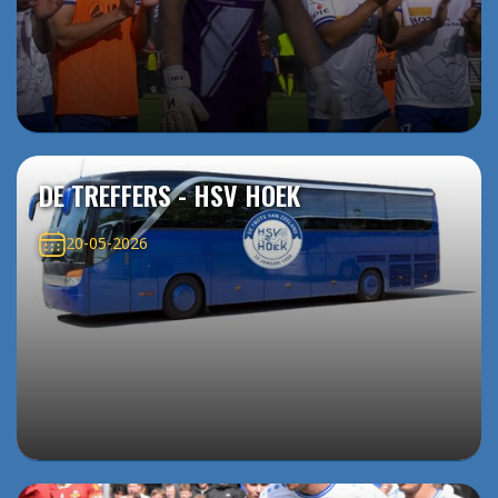
DE TREFFERS - HSV HOEK
20-05-2026