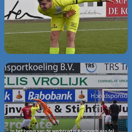
In het begin van de wedstrijd is Rijnvogels erg fel.