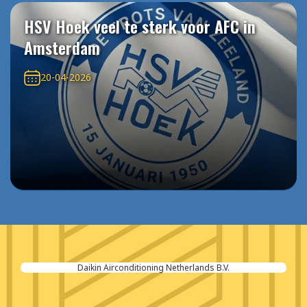
HSV Hoek veel te sterk voor AFC in
Amsterdam
20-04-2026
Daikin Airconditioning Netherlands B.V.