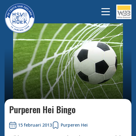
Bekijk alle foto's
Purperen Hei Bingo
15 februari 2013
Purperen Hei