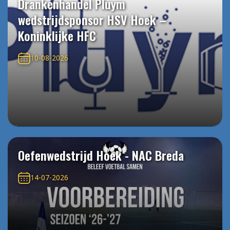
Drankenhandel Pluym
wedstrijdsponsor HSV Hoek –
Koninklijke HFC
10-08-2026
Oefenwedstrijd Hoek - NAC Breda
14-07-2026