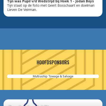
Tijn was Pupil v/d Wedstrijd bij Hoek 1 - Jodan Boys
Tijn staat op de foto met Geert Bosschaart en doelman
Lieven De Veirman.
HOOFDSPONSORS
Multraship Towage & Salvage