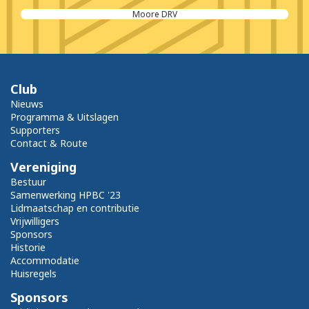
Moore DRV
Club
Nieuws
Programma & Uitslagen
Supporters
Contact & Route
Vereniging
Bestuur
Samenwerking HPBC '23
Lidmaatschap en contributie
Vrijwilligers
Sponsors
Historie
Accommodatie
Huisregels
Sponsors