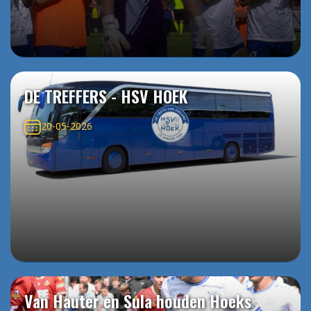
DE TREFFERS - HSV HOEK
20-05-2026
Van Hauter en Sula houden Hoeks