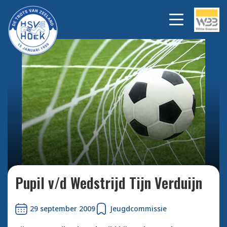
Bekijk alle foto's
Pupil v/d Wedstrijd Tijn Verduijn
29 september 2009
Jeugdcommissie