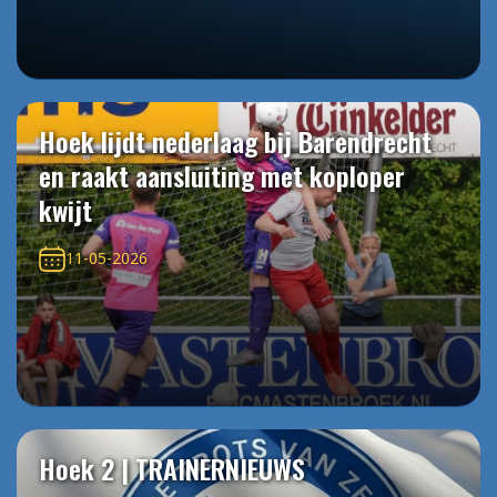
Hoek lijdt nederlaag bij Barendrecht
en raakt aansluiting met koploper
kwijt
11-05-2026
Hoek 2 | TRAINERNIEUWS