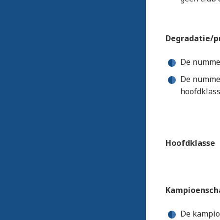
Degradatie/p
De nummers
De nummer 
hoofdklass
Hoofdklasse
Kampioensch
De kampioe