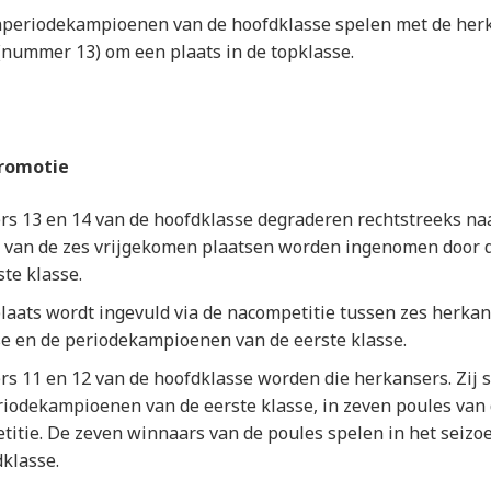
nperiodekampioenen van de hoofdklasse spelen met de her
(nummer 13) om een plaats in de topklasse.
romotie
 13 en 14 van de hoofdklasse degraderen rechtstreeks naa
jf van de zes vrijgekomen plaatsen worden ingenomen door
ste klasse.
laats wordt ingevuld via de nacompetitie tussen zes herkan
e en de periodekampioenen van de eerste klasse.
 11 en 12 van de hoofdklasse worden die herkansers. Zij 
eriodekampioenen van de eerste klasse, in zeven poules van 
titie. De zeven winnaars van de poules spelen in het seiz
dklasse.