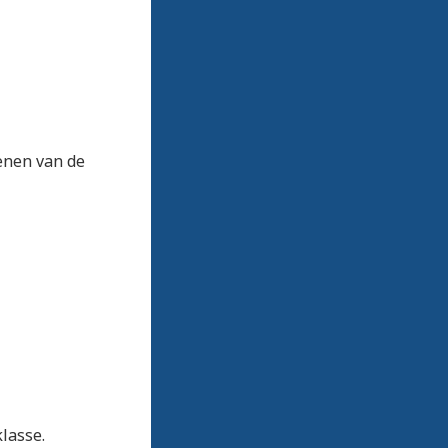
enen van de
lasse.