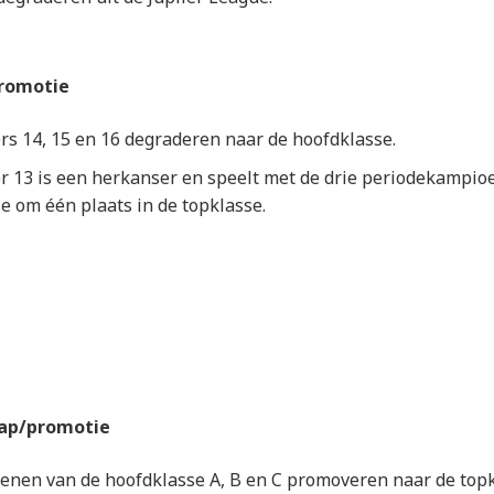
romotie
 14, 15 en 16 degraderen naar de hoofdklasse.
13 is een herkanser en speelt met de drie periodekampio
e om één plaats in de topklasse.
ap/promotie
nen van de hoofdklasse A, B en C promoveren naar de topk