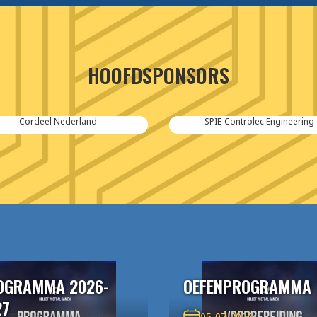
HOOFDSPONSORS
Cordeel Nederland
SPIE-Controlec Engineering
OGRAMMA 2026-
OEFENPROGRAMMA
27
05-07-2026