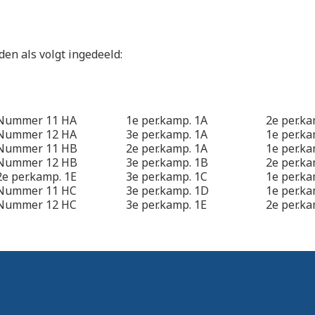
en als volgt ingedeeld:
Nummer 11 HA
1e per.kamp. 1A
2e per.k
Nummer 12 HA
3e per.kamp. 1A
1e per.k
Nummer 11 HB
2e per.kamp. 1A
1e per.ka
Nummer 12 HB
3e per.kamp. 1B
2e per.k
2e per.kamp. 1E
3e per.kamp. 1C
1e per.k
Nummer 11 HC
3e per.kamp. 1D
1e per.ka
Nummer 12 HC
3e per.kamp. 1E
2e per.k