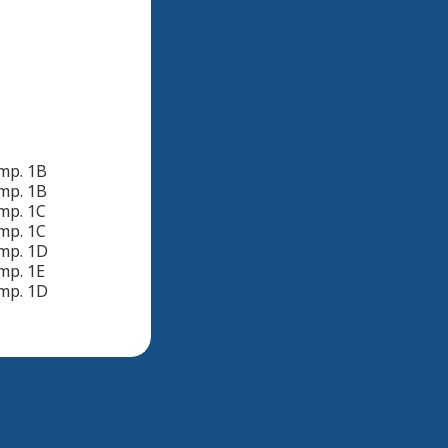
amp. 1B
amp. 1B
mp. 1C
amp. 1C
amp. 1D
mp. 1E
amp. 1D