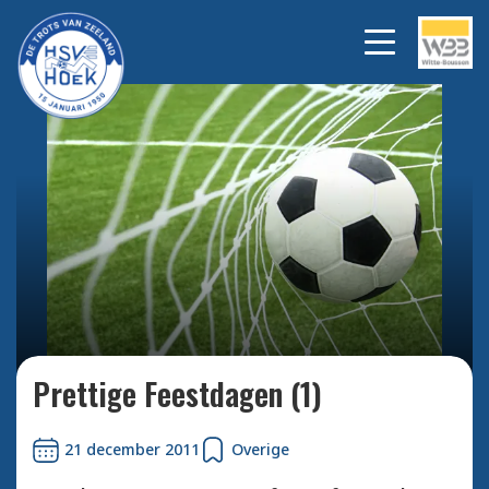
Bekijk alle foto's
Prettige Feestdagen (1)
21 december 2011
Overige