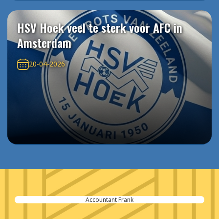
HSV Hoek veel te sterk voor AFC in
Amsterdam
20-04-2026
Accountant Frank