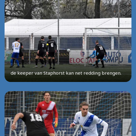
de keeper van Staphorst kan net redding brengen.