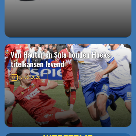
Van Hauter en Sula houden Hoeks
titelkansen levend
18-05-2026