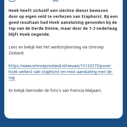
Hoek heeft zichzelf een slechte dienst bewezen
door op eigen veld te verliezen van Staphorst. Bij een
goed resultaat had Hoek aansluiting gevonden bij de
top van de Derde Divisie, maar door de 1-2 nederlaag
blijft Hoek negende.
Lees en bekijk hier het wedstrijdverslag via Omroep
Zeeland:
https://www.omroepzeeland.nl/nieuws/15133373/pover-
hoek-verliest-van-staphorst-en-mist-aansluiting-met-de-
top
En bekijk hieronder de foto's van Patricia Maljaars.