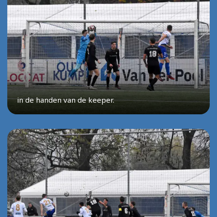
in de handen van de keeper.