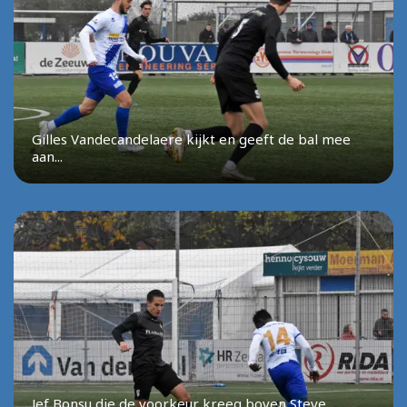
Gilles Vandecandelaere kijkt en geeft de bal mee
aan...
Jef Bonsu die de voorkeur kreeg boven Steve