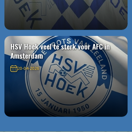
HSV Hoek veel te sterk voor AFC in
Amsterdam
20-04-2026