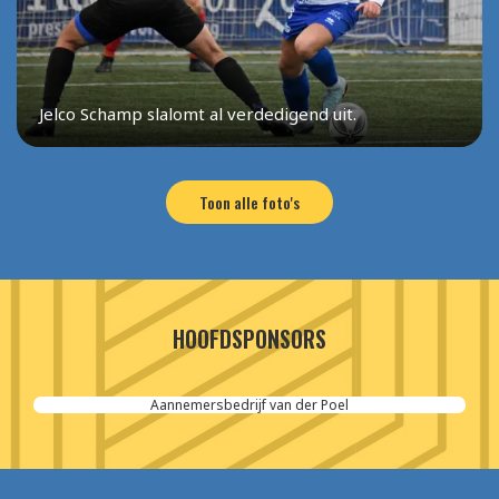
Jelco Schamp slalomt al verdedigend uit.
Toon alle foto's
HOOFDSPONSORS
Aannemersbedrijf van der Poel