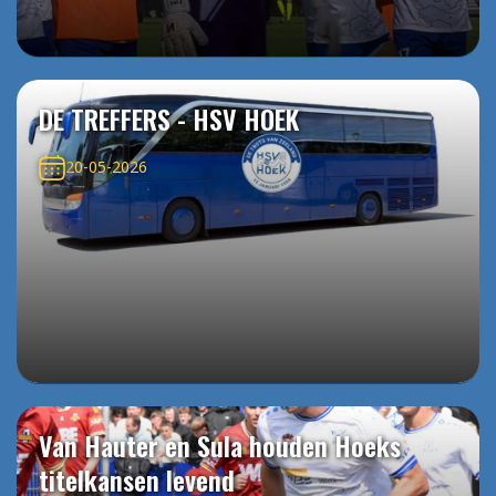
DE TREFFERS - HSV HOEK
20-05-2026
Van Hauter en Sula houden Hoeks
titelkansen levend