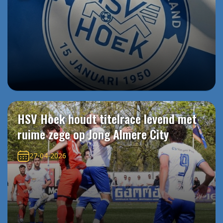
HSV Hoek houdt titelrace levend met
ruime zege op Jong Almere City
27-04-2026