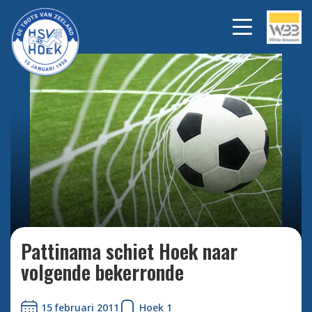
Bekijk alle foto's
Pattinama schiet Hoek naar
volgende bekerronde
15 februari 2011
Hoek 1