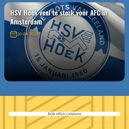
HSV Hoek veel te sterk voor AFC in
Amsterdam
20-04-2026
BGB office solutions