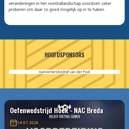
veranderingen in het voetballandschap voordoen zeker
proberen om daar zo goed mogelijk op in te haken.
HOOFDSPONSORS
Aannemersbedrijf van der Poel
Oefenwedstrijd Hoek - NAC Breda
14-07-2026