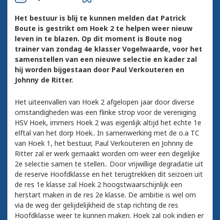
Het bestuur is blij te kunnen melden dat Patrick
Boute is gestrikt om Hoek 2 te helpen weer nieuw
leven in te blazen. Op dit moment is Boute nog
trainer van zondag 4e klasser Vogelwaarde, voor het
samenstellen van een nieuwe selectie en kader zal
hij worden bijgestaan door Paul Verkouteren en
Johnny de Ritter.
Het uiteenvallen van Hoek 2 afgelopen jaar door diverse
omstandigheden was een flinke strop voor de vereniging
HSV Hoek, immers Hoek 2 was eigenlijk altijd het echte 1e
elftal van het dorp Hoek.. In samenwerking met de o.a TC
van Hoek 1, het bestuur, Paul Verkouteren en Johnny de
Ritter zal er werk gemaakt worden om weer een degelijke
2e selectie samen te stellen.. Door vrijwillige degradatie uit
de reserve Hoofdklasse en het terugtrekken dit seizoen uit
de res 1e klasse zal Hoek 2 hoogstwaarschijnlijk een
herstart maken in de res 2e klasse. De ambitie is wel om
via de weg der gelijdelijkheid de stap richting de res
Hoofdklasse weer te kunnen maken. Hoek zal ook indien er