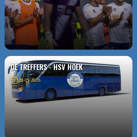
DE TREFFERS - HSV HOEK
20-05-2026